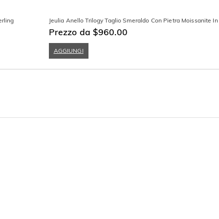
rling
Jeulia Anello Trilogy Taglio Smeraldo Con Pietra Moissanite I
Prezzo da $960.00
AGGIUNGI