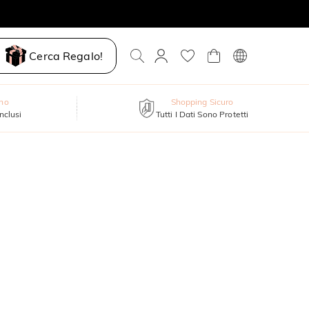
Cerca Regalo!
nno
Shopping Sicuro
inclusi
Tutti I Dati Sono Protetti