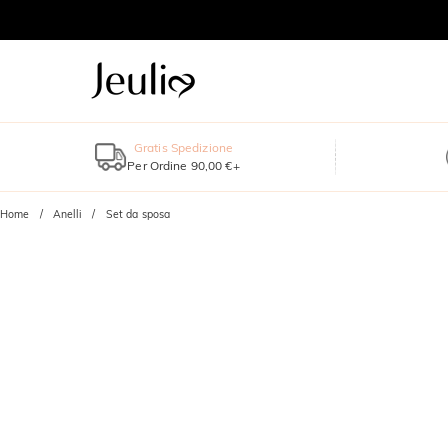
Gratis Spedizione
Per Ordine 90,00 €+
Home
Anelli
Set da sposa