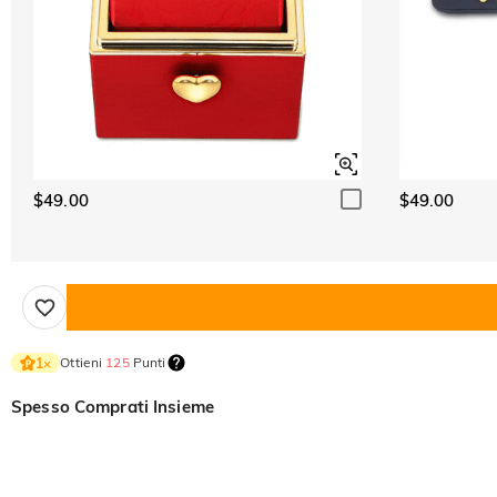
$49.00
$49.00
Ottieni
125
Punti
1
×
Spesso Comprati Insieme