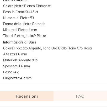
Colore pietra
:
Bianco Diamante
Peso in Carati
:
0.445 ct
Numero di Pietre
:
53
Forma della pietra
:
Rotondo
Misura di Pietra
:
1 mm
Tipo di Pietra
:
Jeulia® Pietra
Informazioni di Base
Colore Placcato
:
Argento, Tono Oro Giallo, Tono Oro Rosa
Altezza
:
1.6 mm
Materiale
:
Argento 925
Spessore
:
1.6 mm
Peso
:
3.4 g
Larghezza
:
4.2 mm
Recensioni
FAQ