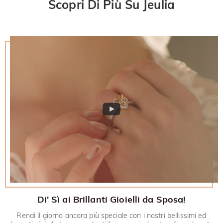
Scopri Di Più Su Jeulia
Di' Sì ai Brillanti Gioielli da Sposa!
Rendi il giorno ancora più speciale con i nostri bellissimi ed