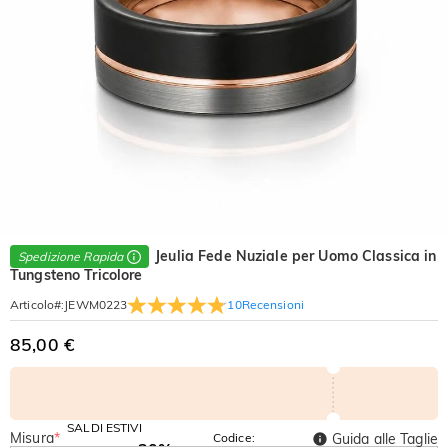
Jeulia Fede Nuziale per Uomo Classica in
Spedizione Rapida
Tungsteno Tricolore
10
Recensioni
Articolo#
:
JEWM0223
85,00 €
SALDI ESTIVI
Misura
*
Codice:
Guida alle Taglie