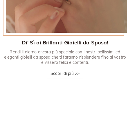
Di' Sì ai Brillanti Gioielli da Sposa!
Rendi il giorno ancora più speciale con i nostri bellissimi ed
eleganti gioielli da sposa che ti faranno risplendere fino al vostro
e vissero felici e contenti.
Scopri di più
>>