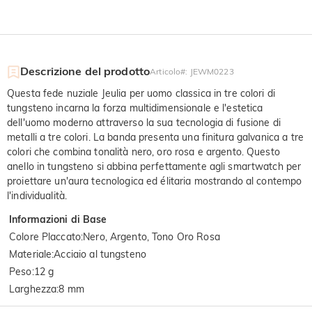
Descrizione del prodotto
Articolo#
:
JEWM0223
Questa fede nuziale Jeulia per uomo classica in tre colori di
tungsteno incarna la forza multidimensionale e l'estetica
dell'uomo moderno attraverso la sua tecnologia di fusione di
metalli a tre colori. La banda presenta una finitura galvanica a tre
colori che combina tonalità nero, oro rosa e argento. Questo
anello in tungsteno si abbina perfettamente agli smartwatch per
proiettare un'aura tecnologica ed élitaria mostrando al contempo
l'individualità.
Informazioni di Base
Colore Placcato
:
Nero, Argento, Tono Oro Rosa
Materiale
:
Acciaio al tungsteno
Peso
:
12 g
Larghezza
:
8 mm