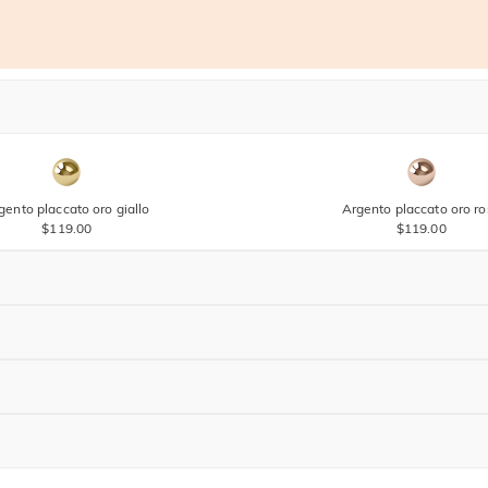
gento placcato oro giallo
Argento placcato oro r
$119.00
$119.00