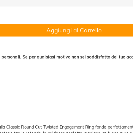
Aggiungi al Carrello
 personali. Se per qualsiasi motivo non sei soddisfatto del tuo acq
 Jeulia Classic Round Cut Twisted Engagement Ring fonde perfettame