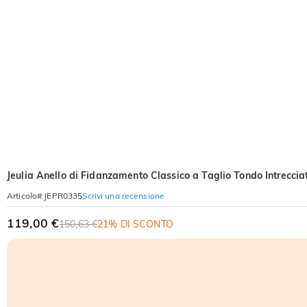
Jeulia Anello di Fidanzamento Classico a Taglio Tondo Intreccia
Scrivi una recensione
Articolo#
:
JEPR0335
119,00 €
150,63 €
21% DI SCONTO