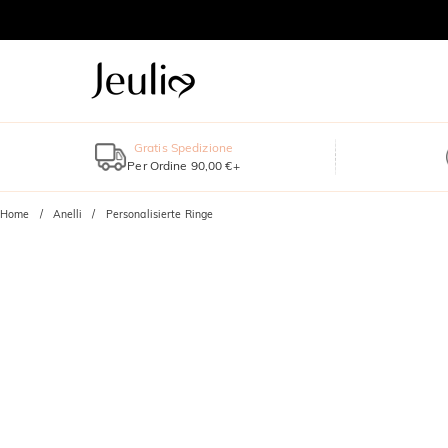
Gratis Spedizione
Per Ordine 90,00 €+
Home
Anelli
Personalisierte Ringe