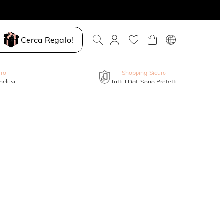
Cerca Regalo!
nno
Shopping Sicuro
inclusi
Tutti I Dati Sono Protetti