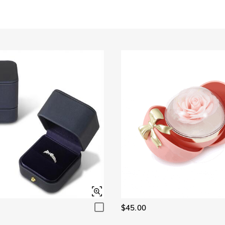
Granato
Ametista
$0.00
$0.00
Granato
Ametista
$0.00
$0.00
Rosa
Fucsia
$0.00
$0.00
Rosa
Fucsia
$0.00
$0.00
Nero fantasia
Giallo fantasia
$0.00
$0.00
Nero fantasia
Giallo fantasia
$0.00
$0.00
$45.00