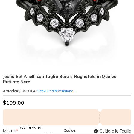
Jeulia Set Anelli con Taglio Bara e Ragnatela in Quarzo
Rutilato Nero
Scrivi una recensione
Articolo#
:
JEWB1043
$199.00
SALDI ESTIVI
Misura
*
Codice:
Guida alle Taglie
-30%