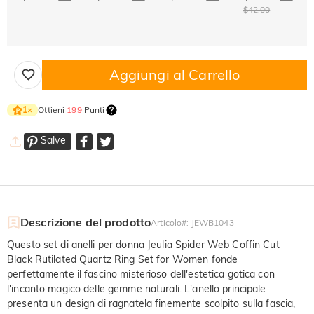
$42.00
Aggiungi al Carrello
Ottieni
199
Punti
1
×
Salve
Descrizione del prodotto
Articolo#
:
JEWB1043
Questo set di anelli per donna Jeulia Spider Web Coffin Cut
Black Rutilated Quartz Ring Set for Women fonde
perfettamente il fascino misterioso dell'estetica gotica con
l'incanto magico delle gemme naturali. L'anello principale
presenta un design di ragnatela finemente scolpito sulla fascia,