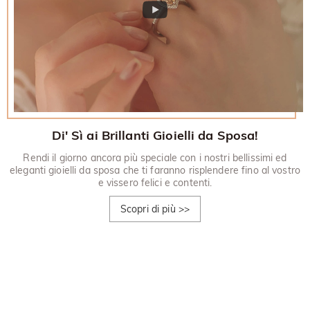
Di' Sì ai Brillanti Gioielli da Sposa!
Rendi il giorno ancora più speciale con i nostri bellissimi ed
eleganti gioielli da sposa che ti faranno risplendere fino al vostro
e vissero felici e contenti.
Scopri di più
>>