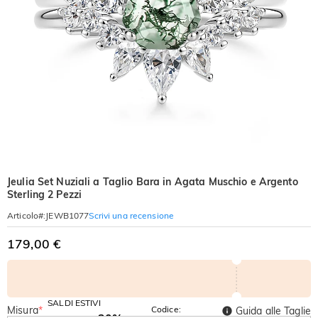
Jeulia Set Nuziali a Taglio Bara in Agata Muschio e Argento
Sterling 2 Pezzi
Scrivi una recensione
Articolo#
:
JEWB1077
179,00 €
SALDI ESTIVI
Misura
*
Codice:
Guida alle Taglie
-30%