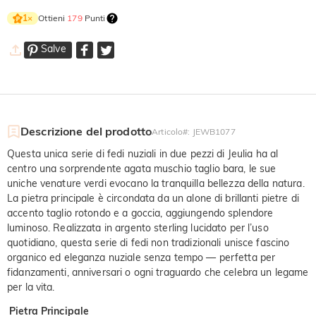
Ottieni
179
Punti
1
×
Salve
Descrizione del prodotto
Articolo#
:
JEWB1077
Questa unica serie di fedi nuziali in due pezzi di Jeulia ha al
centro una sorprendente agata muschio taglio bara, le sue
uniche venature verdi evocano la tranquilla bellezza della natura.
La pietra principale è circondata da un alone di brillanti pietre di
accento taglio rotondo e a goccia, aggiungendo splendore
luminoso. Realizzata in argento sterling lucidato per l’uso
quotidiano, questa serie di fedi non tradizionali unisce fascino
organico ed eleganza nuziale senza tempo — perfetta per
fidanzamenti, anniversari o ogni traguardo che celebra un legame
per la vita.
Pietra Principale