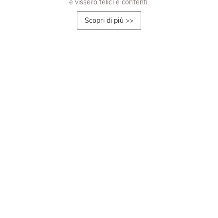
e vissero felici e contenti.
Scopri di più
>>