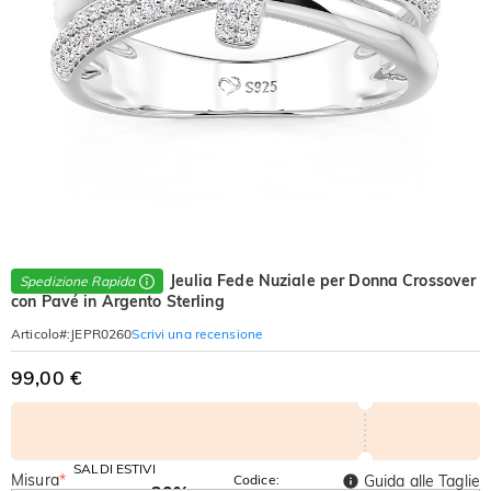
Jeulia Fede Nuziale per Donna Crossover
Spedizione Rapida
con Pavé in Argento Sterling
Scrivi una recensione
Articolo#
:
JEPR0260
99,00 €
SALDI ESTIVI
Misura
*
Codice:
Guida alle Taglie