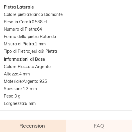
Pietra Laterale
Colore pietra
:
Bianco Diamante
Peso in Carati
:
0.538 ct
Numero di Pietre
:
64
Forma della pietra
:
Rotondo
Misura di Pietra
:
1 mm
Tipo di Pietra
:
Jeulia® Pietra
Informazioni di Base
Colore Placcato
:
Argento
Altezza
:
4 mm
Materiale
:
Argento 925
Spessore
:
1.2 mm
Peso
:
3 g
Larghezza
:
6 mm
Recensioni
FAQ