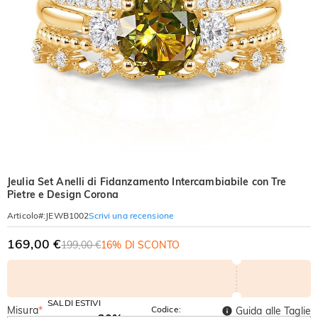
Jeulia Set Anelli di Fidanzamento Intercambiabile con Tre
Pietre e Design Corona
Scrivi una recensione
Articolo#
:
JEWB1002
169,00 €
199,00 €
16% DI SCONTO
SALDI ESTIVI
Misura
*
Codice:
Guida alle Taglie
-30%