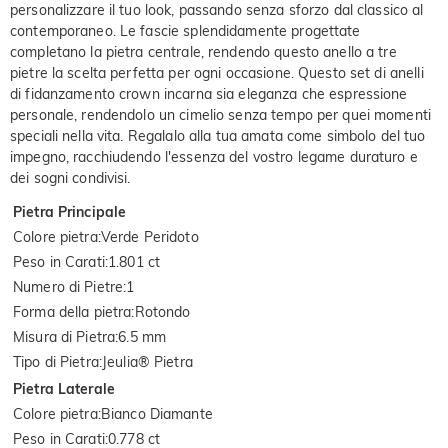
personalizzare il tuo look, passando senza sforzo dal classico al
contemporaneo. Le fascie splendidamente progettate
completano la pietra centrale, rendendo questo anello a tre
pietre la scelta perfetta per ogni occasione. Questo set di anelli
di fidanzamento crown incarna sia eleganza che espressione
personale, rendendolo un cimelio senza tempo per quei momenti
speciali nella vita. Regalalo alla tua amata come simbolo del tuo
impegno, racchiudendo l'essenza del vostro legame duraturo e
dei sogni condivisi.
Pietra Principale
Colore pietra
:
Verde Peridoto
Peso in Carati
:
1.801 ct
Numero di Pietre
:
1
Forma della pietra
:
Rotondo
Misura di Pietra
:
6.5 mm
Tipo di Pietra
:
Jeulia® Pietra
Pietra Laterale
Colore pietra
:
Bianco Diamante
Peso in Carati
:
0.778 ct