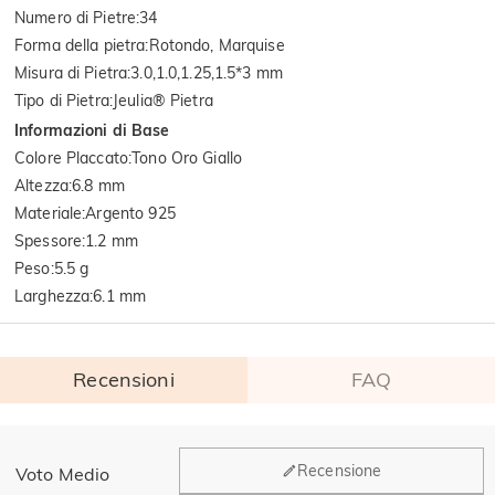
Numero di Pietre
:
34
Forma della pietra
:
Rotondo, Marquise
Misura di Pietra
:
3.0,1.0,1.25,1.5*3 mm
Tipo di Pietra
:
Jeulia® Pietra
Informazioni di Base
Colore Placcato
:
Tono Oro Giallo
Altezza
:
6.8 mm
Materiale
:
Argento 925
Spessore
:
1.2 mm
Peso
:
5.5 g
Larghezza
:
6.1 mm
Recensioni
FAQ
Generale
Recensione
Voto Medio