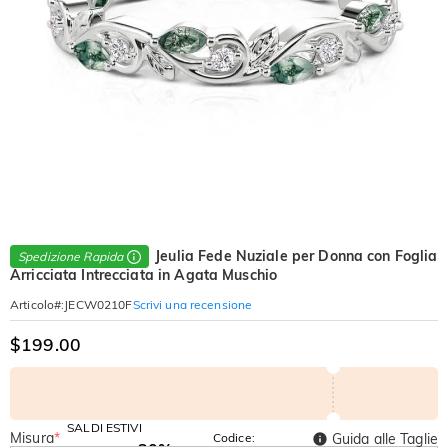
Jeulia Fede Nuziale per Donna con Foglia
Spedizione Rapida
Arricciata Intrecciata in Agata Muschio
Scrivi una recensione
Articolo#
:
JECW0210F
$199.00
SALDI ESTIVI
Misura
*
Codice:
Guida alle Taglie