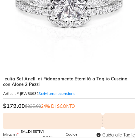
Jeulia Set Anelli di Fidanzamento Eternità a Taglio Cuscino
con Alone 2 Pezzi
Scrivi una recensione
Articolo#
:
JEWB0932
$179.00
$235.00
24% DI SCONTO
SALDI ESTIVI
Misura
*
Codice:
Guida alle Taglie
-30%