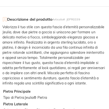
Descrizione del prodotto
Articolo#
:
JEPR0339
Valorizza il tuo stile con questa fascia d’eternità personalizzabile
Jeulia, dove due pietre a goccia si uniscono per formare un
delicato motivo a fiocco, simboleggiando eleganza giocosa e
amore infinito. Realizzata in argento sterling lucidato, oro o
platino, il design è incorniciato da una fila continua infinita di
pietre rotonde scintillanti, che aggiungono splendore ininterrotto
e appeal senza tempo. Totalmente personalizzabile per
rispecchiare il tuo gusto, questa fascia d’eternità impilabile si
adatta perfettamente al look quotidiano, ai regali per anniversari
o da impilare con altri anelli. Miscela perfetta di fascino
capriccioso e sentimento duraturo, questa fascia d’eternità a
infinito regala una scintilla significativa a ogni istante.
Pietra Principale
Tipo di Pietra
:
Jeulia® Pietra
Pietra Laterale