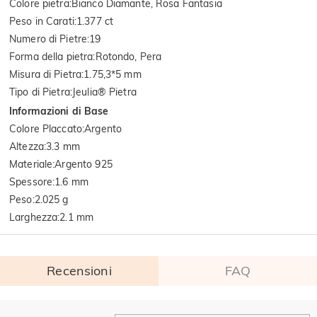
Colore pietra
:
Bianco Diamante, Rosa Fantasia
Peso in Carati
:
1.377 ct
Numero di Pietre
:
19
Forma della pietra
:
Rotondo, Pera
Misura di Pietra
:
1.75,3*5 mm
Tipo di Pietra
:
Jeulia® Pietra
Informazioni di Base
Colore Placcato
:
Argento
Altezza
:
3.3 mm
Materiale
:
Argento 925
Spessore
:
1.6 mm
Peso
:
2.025 g
Larghezza
:
2.1 mm
Recensioni
FAQ