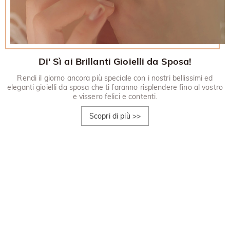
Di' Sì ai Brillanti Gioielli da Sposa!
Rendi il giorno ancora più speciale con i nostri bellissimi ed
eleganti gioielli da sposa che ti faranno risplendere fino al vostro
e vissero felici e contenti.
Scopri di più
>>