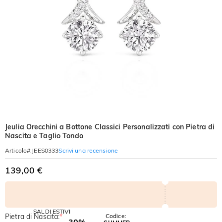
Jeulia Orecchini a Bottone Classici Personalizzati con Pietra di
Nascita e Taglio Tondo
Scrivi una recensione
Articolo#
:
JEES0333
139,00 €
SALDI ESTIVI
Pietra di Nascita:
*
Codice:
-30%