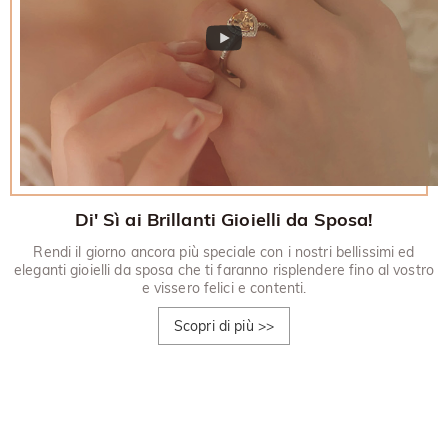
Di' Sì ai Brillanti Gioielli da Sposa!
Rendi il giorno ancora più speciale con i nostri bellissimi ed
eleganti gioielli da sposa che ti faranno risplendere fino al vostro
e vissero felici e contenti.
Scopri di più
>>