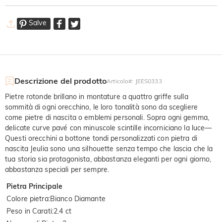
Salve
Descrizione del prodotto
Articolo#
:
JEES0333
Pietre rotonde brillano in montature a quattro griffe sulla
sommità di ogni orecchino, le loro tonalità sono da scegliere
come pietre di nascita o emblemi personali. Sopra ogni gemma,
delicate curve pavé con minuscole scintille incorniciano la luce—
Questi orecchini a bottone tondi personalizzati con pietra di
nascita Jeulia sono una silhouette senza tempo che lascia che la
tua storia sia protagonista, abbastanza eleganti per ogni giorno,
abbastanza speciali per sempre.
Pietra Principale
Colore pietra
:
Bianco Diamante
Peso in Carati
:
2.4 ct