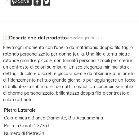
Salve
Descrizione del prodotto
Articolo#
:
JEPR0271
Eleva ogni momento con l'anello da matrimonio doppia fila taglio
rotondo personalizzato per donne Jeulia. Una fila alterna pietre
rotonde grandi e piccole, con tonalità personalizzabili per creare
un contrasto di colori su misura. Unisce eleganza minimalista e
dettagli di colore discreti e giocosi: ideale da abbinare a un anello
di fidanzamento nel tuo grande giorno, o per aggiungere un tocco
di brillantezza sobrio alle tue outfit casual. Un connubio versatile
di charme personalizzato, brillantezza doppia fila e contrasto di
colori raffinato.
Pietra Laterale
Colore pietra
:
Bianco Diamante, Blu Acquamarina
Peso in Carati
:
1.273 ct
Numero di Pietre
:
34