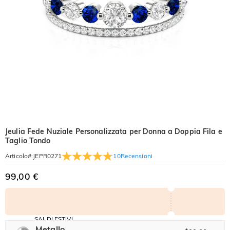
Jeulia Fede Nuziale Personalizzata per Donna a Doppia Fila e
Taglio Tondo
10
Recensioni
Articolo#
:
JEPR0271
99,00 €
SALDI ESTIVI
Codice:
Metallo
-30%