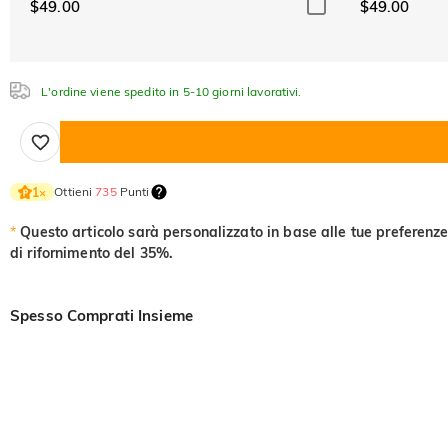
$49.00
$49.00
L'ordine viene spedito in 5-10 giorni lavorativi.
Ottieni
735
Punti
1
×
*
Questo articolo sarà personalizzato in base alle tue preferenze
di rifornimento del 35%.
Spesso Comprati Insieme