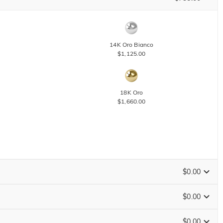
14K Oro Bianco
$1,125.00
18K Oro
$1,660.00
$0.00
$0.00
$0.00
Guida alle Taglie