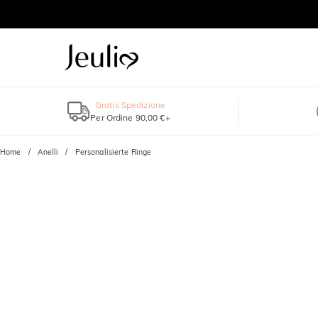
Gratis Spedizione
Per Ordine 90,00 €+
Home
Anelli
Personalisierte Ringe