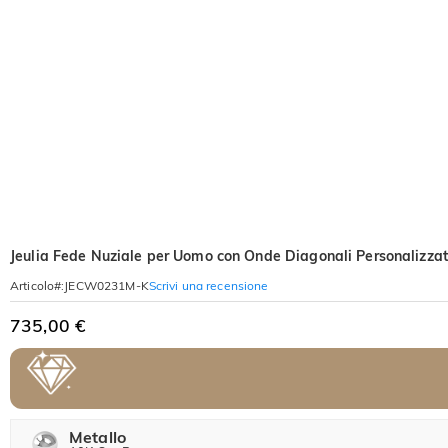
Jeulia Fede Nuziale per Uomo con Onde Diagonali Personalizzat
Scrivi una recensione
Articolo#
:
JECW0231M-K
735,00 €
Metallo