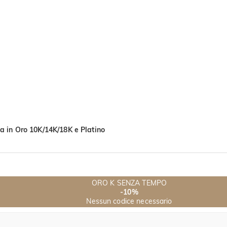
a in Oro 10K/14K/18K e Platino
ORO K SENZA TEMPO
-10%
Nessun codice necessario