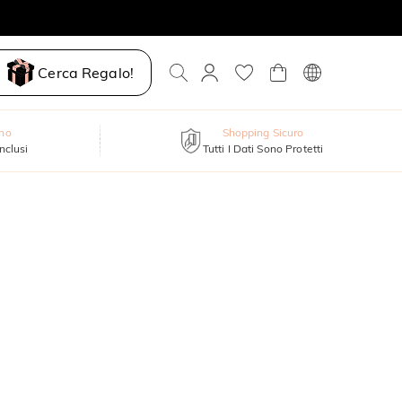
Cerca Regalo!
nno
Shopping Sicuro
inclusi
Tutti I Dati Sono Protetti