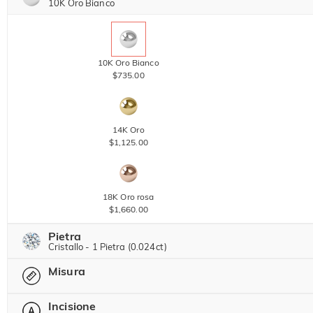
10K Oro Bianco
10K Oro Bianco
$735.00
14K Oro
$1,125.00
18K Oro rosa
$1,660.00
Pietra
Cristallo - 1 Pietra (0.024ct)
Misura
Pietra preziosa di Jeulia
Incisione
-- Seleziona --