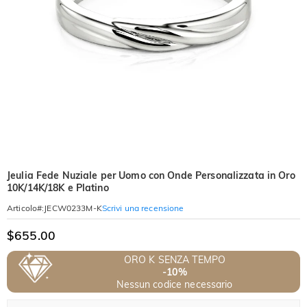
Jeulia Fede Nuziale per Uomo con Onde Personalizzata in Oro
10K/14K/18K e Platino
Scrivi una recensione
Articolo#
:
JECW0233M-K
$655.00
ORO K SENZA TEMPO
-10%
Nessun codice necessario