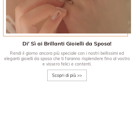
Di' Sì ai Brillanti Gioielli da Sposa!
Rendi il giorno ancora più speciale con i nostri bellissimi ed
eleganti gioielli da sposa che ti faranno risplendere fino al vostro
e vissero felici e contenti.
Scopri di più
>>