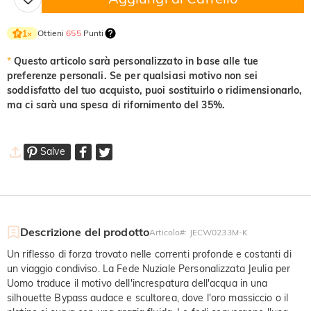
Ottieni
655
Punti
1
×
*
Questo articolo sarà personalizzato in base alle tue
preferenze personali. Se per qualsiasi motivo non sei
soddisfatto del tuo acquisto, puoi sostituirlo o ridimensionarlo,
ma ci sarà una spesa di rifornimento del 35%.
Salve
Descrizione del prodotto
Articolo#
:
JECW0233M-K
Un riflesso di forza trovato nelle correnti profonde e costanti di
un viaggio condiviso. La Fede Nuziale Personalizzata Jeulia per
Uomo traduce il motivo dell'increspatura dell'acqua in una
silhouette Bypass audace e scultorea, dove l'oro massiccio o il