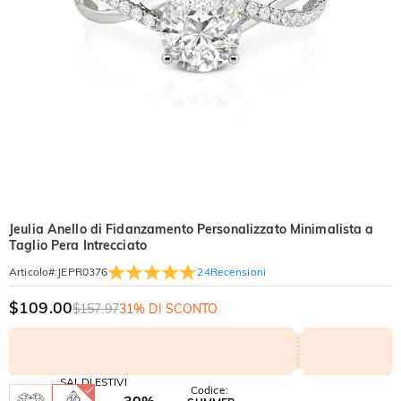
Jeulia Anello di Fidanzamento Personalizzato Minimalista a
Taglio Pera Intrecciato
24
Recensioni
Articolo#
:
JEPR0376
$109.00
$157.97
31% DI SCONTO
SALDI ESTIVI
Codice:
-30%