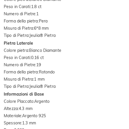
Peso in Carati
:
1.8 ct
Numero di Pietre
:
1
Forma della pietra
:
Pera
Misura di Pietra
:
6*8 mm
Tipo di Pietra
:
Jeulia® Pietra
Pietra Laterale
Colore pietra
:
Bianco Diamante
Peso in Carati
:
0.16 ct
Numero di Pietre
:
19
Forma della pietra
:
Rotondo
Misura di Pietra
:
1 mm
Tipo di Pietra
:
Jeulia® Pietra
Informazioni di Base
Colore Placcato
:
Argento
Altezza
:
4.3 mm
Materiale
:
Argento 925
Spessore
:
1.3 mm