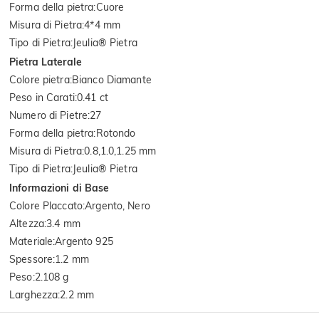
Forma della pietra
:
Cuore
Misura di Pietra
:
4*4 mm
Tipo di Pietra
:
Jeulia® Pietra
Pietra Laterale
Colore pietra
:
Bianco Diamante
Peso in Carati
:
0.41 ct
Numero di Pietre
:
27
Forma della pietra
:
Rotondo
Misura di Pietra
:
0.8,1.0,1.25 mm
Tipo di Pietra
:
Jeulia® Pietra
Informazioni di Base
Colore Placcato
:
Argento, Nero
Altezza
:
3.4 mm
Materiale
:
Argento 925
Spessore
:
1.2 mm
Peso
:
2.108 g
Larghezza
:
2.2 mm