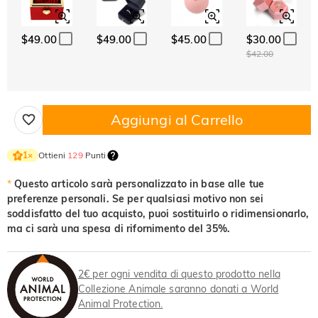
$49.00
$49.00
$45.00
$30.00
$42.00
Aggiungi al Carrello
Ottieni
129
Punti
1
×
*
Questo articolo sarà personalizzato in base alle tue
preferenze personali. Se per qualsiasi motivo non sei
soddisfatto del tuo acquisto, puoi sostituirlo o ridimensionarlo,
ma ci sarà una spesa di rifornimento del 35%.
2€ per ogni vendita di questo prodotto nella
Collezione Animale saranno donati a World
Animal Protection.