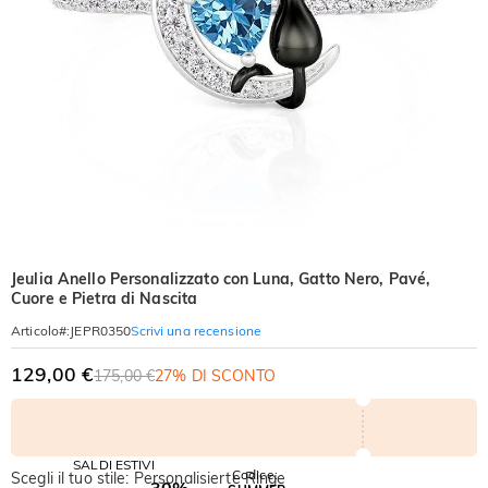
Jeulia Anello Personalizzato con Luna, Gatto Nero, Pavé,
Cuore e Pietra di Nascita
Scrivi una recensione
Articolo#
:
JEPR0350
129,00 €
175,00 €
27% DI SCONTO
SALDI ESTIVI
Codice:
Scegli il tuo stile: Personalisierte Ringe
-30%