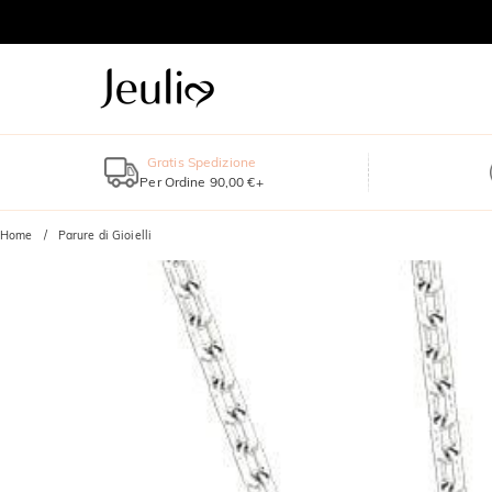
Gratis Spedizione
Per Ordine 90,00 €+
Home
Parure di Gioielli