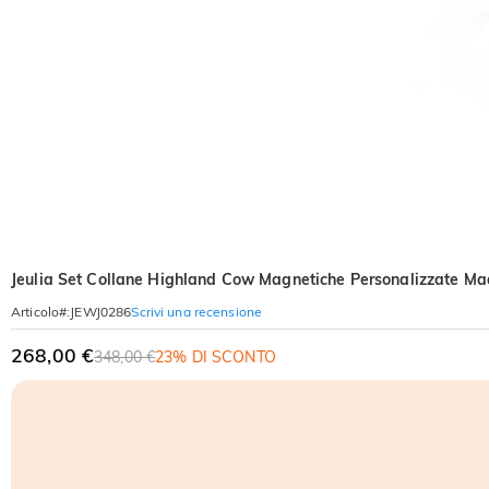
Jeulia Set Collane Highland Cow Magnetiche Personalizzate Mad
Scrivi una recensione
Articolo#
:
JEWJ0286
268,00 €
348,00 €
23% DI SCONTO