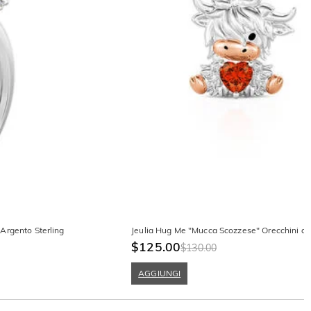
Argento Sterling
Jeulia Hug Me "Mucca Scozzese" Orecchini a 
$125.00
$130.00
AGGIUNGI