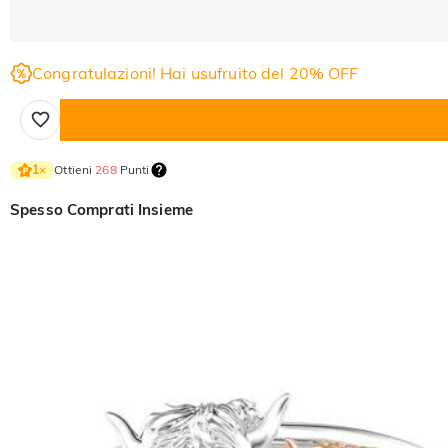
Congratulazioni! Hai usufruito del 20% OFF
Ottieni
268
Punti
1
×
Spesso Comprati Insieme