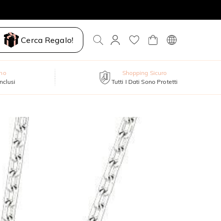
Cerca Regalo!
nno
Shopping Sicuro
inclusi
Tutti I Dati Sono Protetti