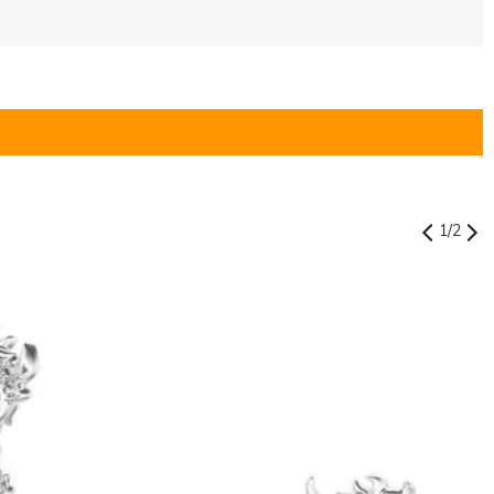
1
/
2