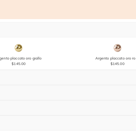
gento placcato oro giallo
Argento placcato oro r
$145.00
$145.00