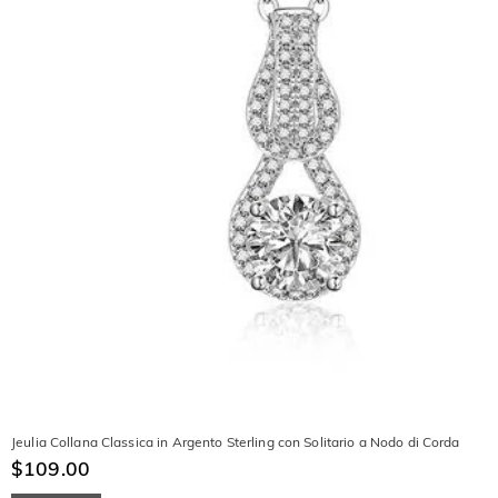
Jeulia Collana Classica in Argento Sterling con Solitario a Nodo di Corda
$109.00