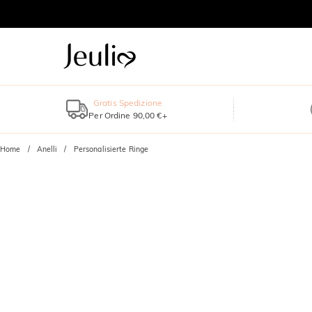
Gratis Spedizione
Per Ordine 90,00 €+
Home
Anelli
Personalisierte Ringe