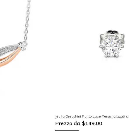
Jeulia Orecchini Punto Luce Personalizzati co
Prezzo da $149.00