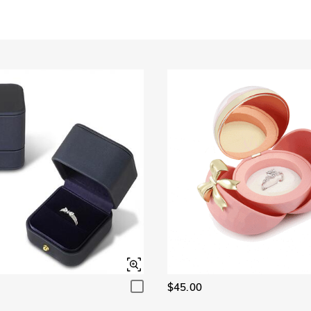
Granato
Ametista
$0.00
$0.00
Granato
Ametista
$0.00
$0.00
Rosa
Fucsia
$0.00
$0.00
Rosa
Fucsia
$0.00
$0.00
Nero fantasia
Giallo fantasia
$0.00
$0.00
Nero fantasia
Giallo fantasia
$0.00
$0.00
$45.00