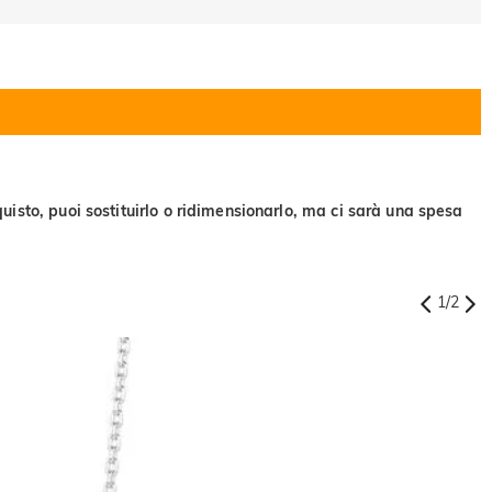
uisto, puoi sostituirlo o ridimensionarlo, ma ci sarà una spesa
1
/
2