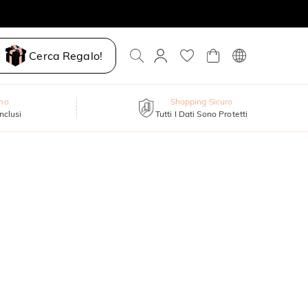
Cerca Regalo!
nno
Shopping Sicuro
inclusi
Tutti I Dati Sono Protetti