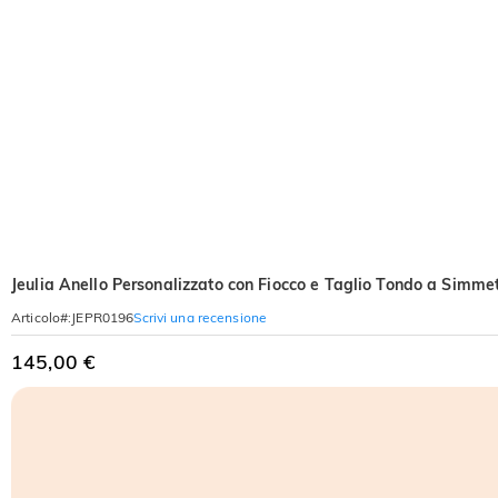
Jeulia Anello Personalizzato con Fiocco e Taglio Tondo a Simm
Scrivi una recensione
Articolo#
:
JEPR0196
145,00 €