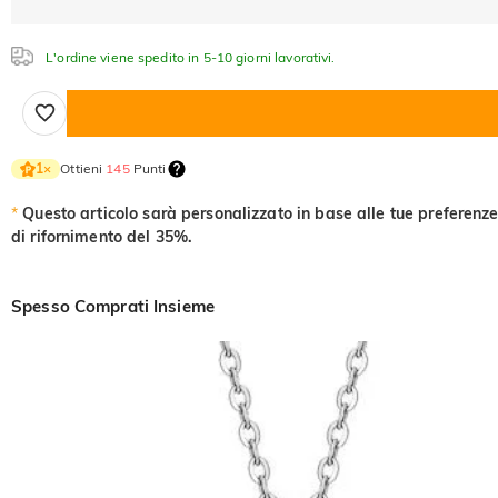
L'ordine viene spedito in 5-10 giorni lavorativi.
Ottieni
145
Punti
1
×
*
Questo articolo sarà personalizzato in base alle tue preferenze
di rifornimento del 35%.
Spesso Comprati Insieme