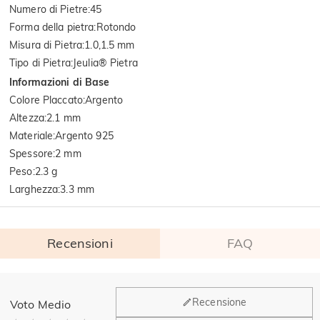
Numero di Pietre
:
45
Forma della pietra
:
Rotondo
Misura di Pietra
:
1.0,1.5 mm
Tipo di Pietra
:
Jeulia® Pietra
Informazioni di Base
Colore Placcato
:
Argento
Altezza
:
2.1 mm
Materiale
:
Argento 925
Spessore
:
2 mm
Peso
:
2.3 g
Larghezza
:
3.3 mm
Recensioni
FAQ
Generale
Recensione
Voto Medio