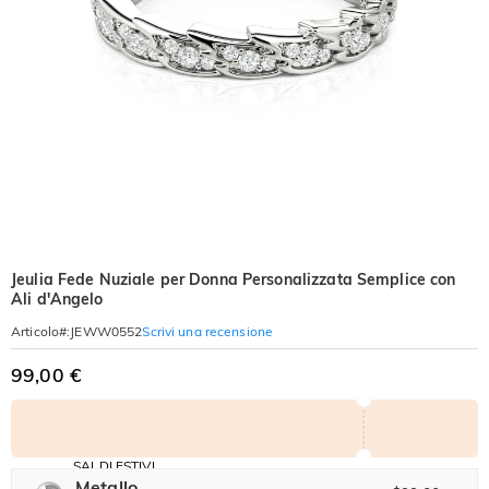
Jeulia Fede Nuziale per Donna Personalizzata Semplice con
Ali d'Angelo
Scrivi una recensione
Articolo#
:
JEWW0552
99,00 €
SALDI ESTIVI
Codice:
Metallo
-30%