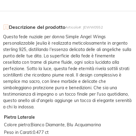
Descrizione del prodotto
Articolo#
:
JEWW0552
Questa fede nuziale per donna Simple Angel Wings
personalizzabile Jeulia è realizzata meticolosamente in argento
sterling 925, distillando l'essenza delicata delle ali angeliche sulla
punta delle tue dita. La superficie della fede è finemente
cesellata con trame di piume fluide, ogni solco lucidato alla
perfezione. Sotto la luce, questa fede eternità rivela sottili strati
scintillanti che ricordano piume reali. Il design complessivo è
semplice ma sacro, con linee morbide e delicate che
simboleggiano protezione pura e benedizioni. Che sia una
testimonianza di impegno o un tocco finale per l'uso quotidiano,
questo anello ali d'angelo aggiunge un tocco di elegante serenità
a chi lo indossa.
Pietra Laterale
Colore pietra
:
Bianco Diamante, Blu Acquamarina
Peso in Carati
:
0.477 ct