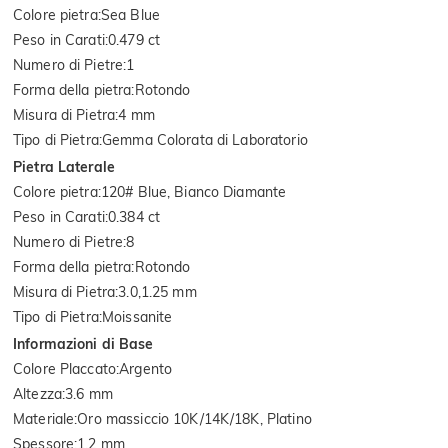
Colore pietra
:
Sea Blue
Peso in Carati
:
0.479 ct
Numero di Pietre
:
1
Forma della pietra
:
Rotondo
Misura di Pietra
:
4 mm
Tipo di Pietra
:
Gemma Colorata di Laboratorio
Pietra Laterale
Colore pietra
:
120# Blue, Bianco Diamante
Peso in Carati
:
0.384 ct
Numero di Pietre
:
8
Forma della pietra
:
Rotondo
Misura di Pietra
:
3.0,1.25 mm
Tipo di Pietra
:
Moissanite
Informazioni di Base
Colore Placcato
:
Argento
Altezza
:
3.6 mm
Materiale
:
Oro massiccio 10K/14K/18K, Platino
Spessore
:
1.2 mm