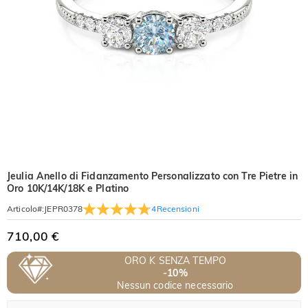
Jeulia Anello di Fidanzamento Personalizzato con Tre Pietre in
Oro 10K/14K/18K e Platino
4
Recensioni
Articolo#
:
JEPR0378
710,00 €
ORO K SENZA TEMPO
-10%
Nessun codice necessario