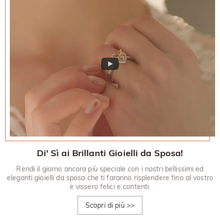
Di' Sì ai Brillanti Gioielli da Sposa!
Rendi il giorno ancora più speciale con i nostri bellissimi ed
eleganti gioielli da sposa che ti faranno risplendere fino al vostro
e vissero felici e contenti.
Scopri di più
>>