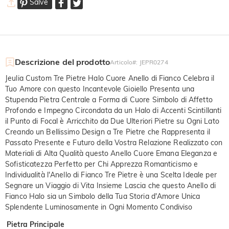
Salve
Descrizione del prodotto
Articolo#
:
JEPR0274
Jeulia Custom Tre Pietre Halo Cuore Anello di Fianco Celebra il
Tuo Amore con questo Incantevole Gioiello Presenta una
Stupenda Pietra Centrale a Forma di Cuore Simbolo di Affetto
Profondo e Impegno Circondata da un Halo di Accenti Scintillanti
il Punto di Focal è Arricchito da Due Ulteriori Pietre su Ogni Lato
Creando un Bellissimo Design a Tre Pietre che Rappresenta il
Passato Presente e Futuro della Vostra Relazione Realizzato con
Materiali di Alta Qualità questo Anello Cuore Emana Eleganza e
Sofisticatezza Perfetto per Chi Apprezza Romanticismo e
Individualità l'Anello di Fianco Tre Pietre è una Scelta Ideale per
Segnare un Viaggio di Vita Insieme Lascia che questo Anello di
Fianco Halo sia un Simbolo della Tua Storia d'Amore Unica
Splendente Luminosamente in Ogni Momento Condiviso
Pietra Principale