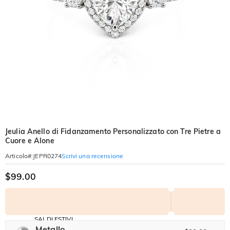
Jeulia Anello di Fidanzamento Personalizzato con Tre Pietre a
Cuore e Alone
Scrivi una recensione
Articolo#
:
JEPR0274
$99.00
SALDI ESTIVI
Codice:
Metallo
-30%