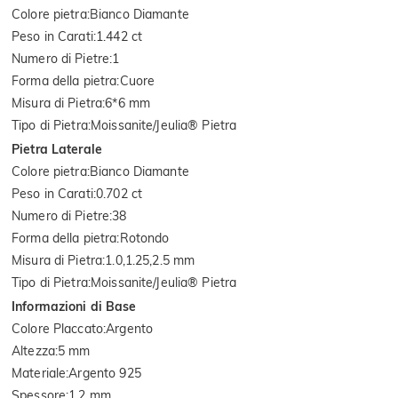
Colore pietra
:
Bianco Diamante
Peso in Carati
:
1.442 ct
Numero di Pietre
:
1
Forma della pietra
:
Cuore
Misura di Pietra
:
6*6 mm
Tipo di Pietra
:
Moissanite/Jeulia® Pietra
Pietra Laterale
Colore pietra
:
Bianco Diamante
Peso in Carati
:
0.702 ct
Numero di Pietre
:
38
Forma della pietra
:
Rotondo
Misura di Pietra
:
1.0,1.25,2.5 mm
Tipo di Pietra
:
Moissanite/Jeulia® Pietra
Informazioni di Base
Colore Placcato
:
Argento
Altezza
:
5 mm
Materiale
:
Argento 925
Spessore
:
1.2 mm