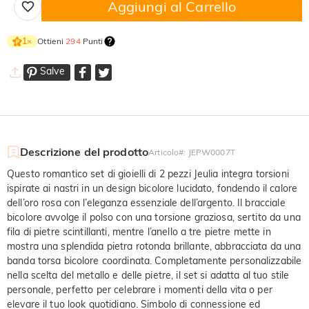
Aggiungi al Carrello
Ottieni
294
Punti
1
×
Salve
Descrizione del prodotto
Articolo#
:
JEPW0007T
Questo romantico set di gioielli di 2 pezzi Jeulia integra torsioni
ispirate ai nastri in un design bicolore lucidato, fondendo il calore
dell’oro rosa con l’eleganza essenziale dell’argento. Il bracciale
bicolore avvolge il polso con una torsione graziosa, sertito da una
fila di pietre scintillanti, mentre l’anello a tre pietre mette in
mostra una splendida pietra rotonda brillante, abbracciata da una
banda torsa bicolore coordinata. Completamente personalizzabile
nella scelta del metallo e delle pietre, il set si adatta al tuo stile
personale, perfetto per celebrare i momenti della vita o per
elevare il tuo look quotidiano. Simbolo di connessione ed