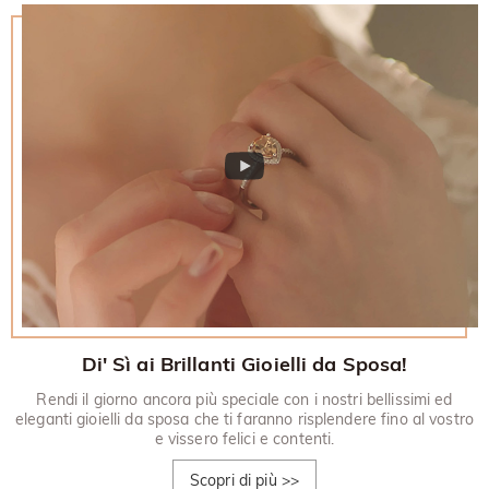
30 giorni.
Di' Sì ai Brillanti Gioielli da Sposa!
Rendi il giorno ancora più speciale con i nostri bellissimi ed
eleganti gioielli da sposa che ti faranno risplendere fino al vostro
e vissero felici e contenti.
Scopri di più
>>