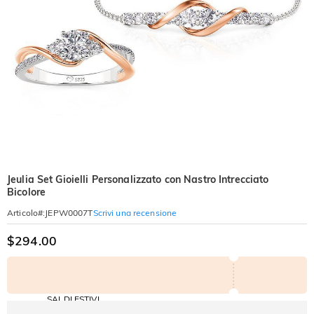
Jeulia Set Gioielli Personalizzato con Nastro Intrecciato
Bicolore
Scrivi una recensione
Articolo#
:
JEPW0007T
$294.00
SALDI ESTIVI
Codice:
-30%