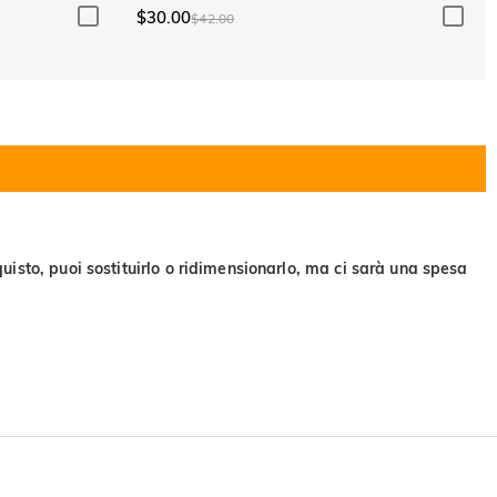
$30.00
$42.00
uisto, puoi sostituirlo o ridimensionarlo, ma ci sarà una spesa