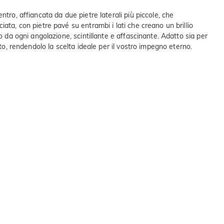
tro, affiancata da due pietre laterali più piccole, che
ata, con pietre pavé su entrambi i lati che creano un brillio
o da ogni angolazione, scintillante e affascinante. Adatto sia per
to, rendendolo la scelta ideale per il vostro impegno eterno.