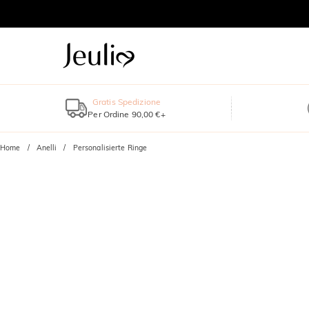
Gratis Spedizione
Per Ordine 90,00 €+
Home
Anelli
Personalisierte Ringe