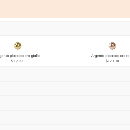
gento placcato oro giallo
Argento placcato oro r
$129.00
$129.00