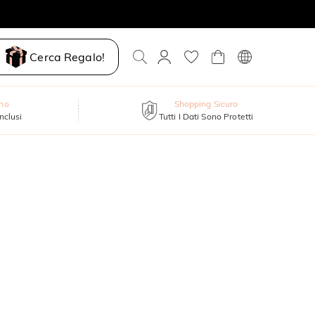
Cerca Regalo!
nno
Shopping Sicuro
inclusi
Tutti I Dati Sono Protetti