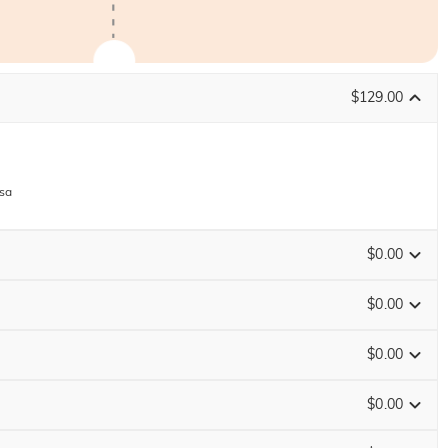
$129.00
osa
$0.00
$0.00
$0.00
FINISCE TRA
00 : 06 : 32 : 19
$0.00
FINISCE TRA
00 : 06 : 32 : 19