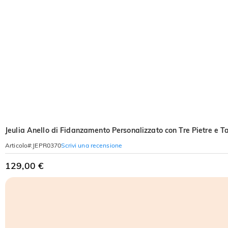
Jeulia Anello di Fidanzamento Personalizzato con Tre Pietre e Ta
Scrivi una recensione
Articolo#
:
JEPR0370
129,00 €