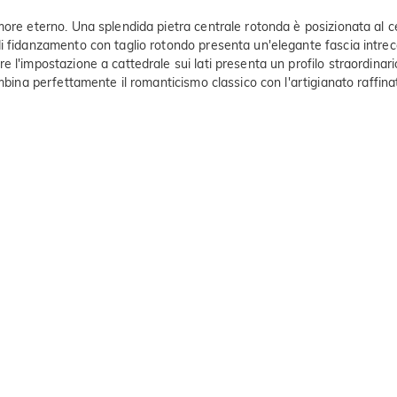
ore eterno. Una splendida pietra centrale rotonda è posizionata al cen
 fidanzamento con taglio rotondo presenta un'elegante fascia intrecci
 l'impostazione a cattedrale sui lati presenta un profilo straordinari
ombina perfettamente il romanticismo classico con l'artigianato raffina