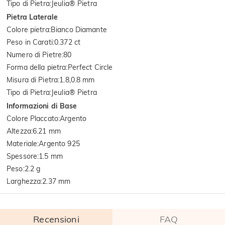
Tipo di Pietra
:
Jeulia® Pietra
Pietra Laterale
Colore pietra
:
Bianco Diamante
Peso in Carati
:
0.372 ct
Numero di Pietre
:
80
Forma della pietra
:
Perfect Circle
Misura di Pietra
:
1.8,0.8 mm
Tipo di Pietra
:
Jeulia® Pietra
Informazioni di Base
Colore Placcato
:
Argento
Altezza
:
6.21 mm
Materiale
:
Argento 925
Spessore
:
1.5 mm
Peso
:
2.2 g
Larghezza
:
2.37 mm
Recensioni
FAQ