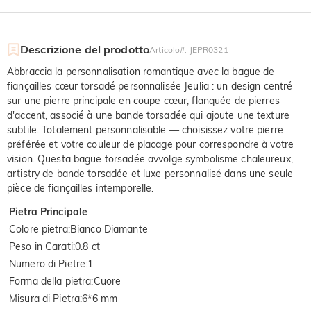
Descrizione del prodotto
Articolo#
:
JEPR0321
Abbraccia la personnalisation romantique avec la bague de
fiançailles cœur torsadé personnalisée Jeulia : un design centré
sur une pierre principale en coupe cœur, flanquée de pierres
d'accent, associé à une bande torsadée qui ajoute une texture
subtile. Totalement personnalisable — choisissez votre pierre
préférée et votre couleur de placage pour correspondre à votre
vision. Questa bague torsadée avvolge symbolisme chaleureux,
artistry de bande torsadée et luxe personnalisé dans une seule
pièce de fiançailles intemporelle.
Pietra Principale
Colore pietra
:
Bianco Diamante
Peso in Carati
:
0.8 ct
Numero di Pietre
:
1
Forma della pietra
:
Cuore
Misura di Pietra
:
6*6 mm