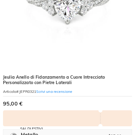
Jeulia Anello di Fidanzamento a Cuore Intrecciato
Personalizzato con Pietre Laterali
Scrivi una recensione
Articolo#
:
JEPR0321
95,00 €
SALDI ESTIVI
Codice:
Metallo
-30%