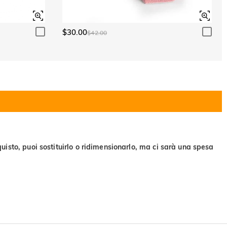
$30.00
$42.00
uisto, puoi sostituirlo o ridimensionarlo, ma ci sarà una spesa