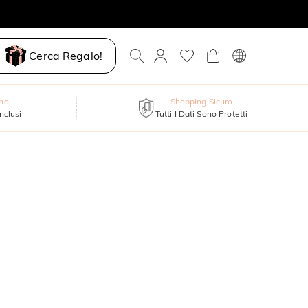
Cerca Regalo!
nno
Shopping Sicuro
inclusi
Tutti I Dati Sono Protetti