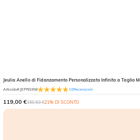
Jeulia Anello di Fidanzamento Personalizzato Infinito a Taglio M
10
Recensioni
Articolo#
:
JEPR0358
119,00 €
150,63 €
21% DI SCONTO