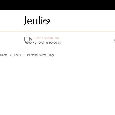
Gratis Spedizione
Per Ordine 90,00 €+
Home
Anelli
Personalisierte Ringe