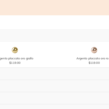
gento placcato oro giallo
Argento placcato oro r
$119.00
$119.00