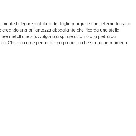
ente l'eleganza affilata del taglio marquise con l'eterna filosofia
uce creando una brillantezza abbagliante che ricorda una stella
nee metalliche si avvolgono a spirale attorno alla pietra da
o spazio. Che sia come pegno di una proposta che segna un momento