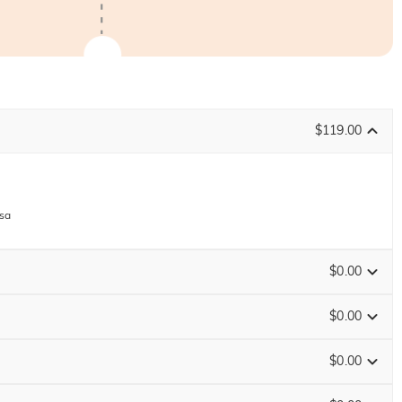
$119.00
osa
$0.00
$0.00
$0.00
FINISCE TRA
00 : 15 : 09 : 56