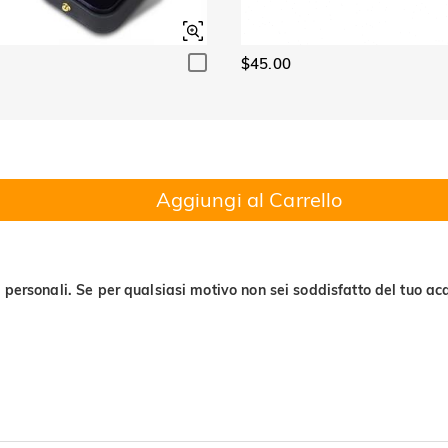
Orange Rose
Padparadscha Red
$0.00
$0.00
$45.00
Aggiungi al Carrello
 personali. Se per qualsiasi motivo non sei soddisfatto del tuo acq