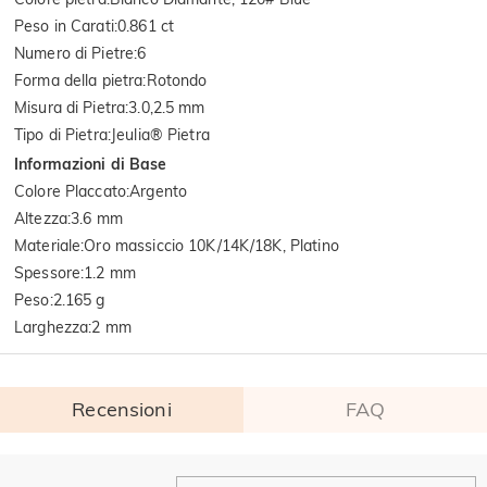
Peso in Carati
:
0.861 ct
Numero di Pietre
:
6
Forma della pietra
:
Rotondo
Misura di Pietra
:
3.0,2.5 mm
Tipo di Pietra
:
Jeulia® Pietra
Informazioni di Base
Colore Placcato
:
Argento
Altezza
:
3.6 mm
Materiale
:
Oro massiccio 10K/14K/18K, Platino
Spessore
:
1.2 mm
Peso
:
2.165 g
Larghezza
:
2 mm
Recensioni
FAQ