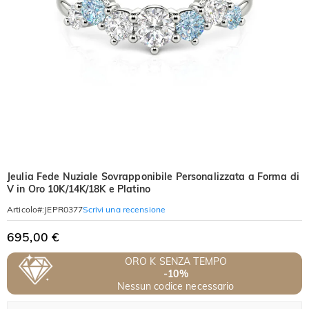
Jeulia Fede Nuziale Sovrapponibile Personalizzata a Forma di
V in Oro 10K/14K/18K e Platino
Scrivi una recensione
Articolo#
:
JEPR0377
695,00 €
ORO K SENZA TEMPO
-10%
Nessun codice necessario