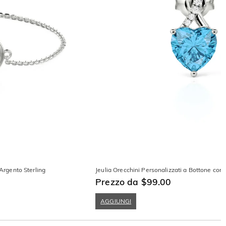
 Argento Sterling
Jeulia Orecchini Personalizzati a Bottone con 
Prezzo da $99.00
AGGIUNGI