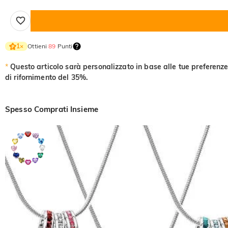
Ottieni
89
Punti
1
×
*
Questo articolo sarà personalizzato in base alle tue preferenze
di rifornimento del 35%.
Spesso Comprati Insieme