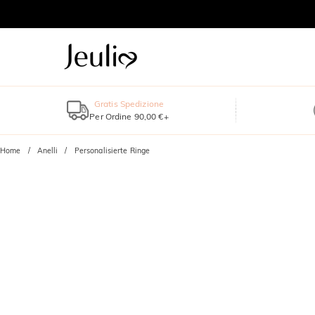
Gratis Spedizione
Per Ordine 90,00 €+
Home
Anelli
Personalisierte Ringe