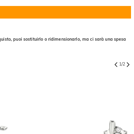
uisto, puoi sostituirlo o ridimensionarlo, ma ci sarà una spesa
1
/
2