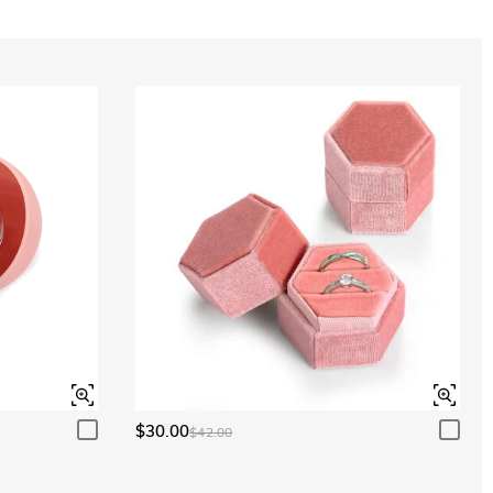
$30.00
$42.00