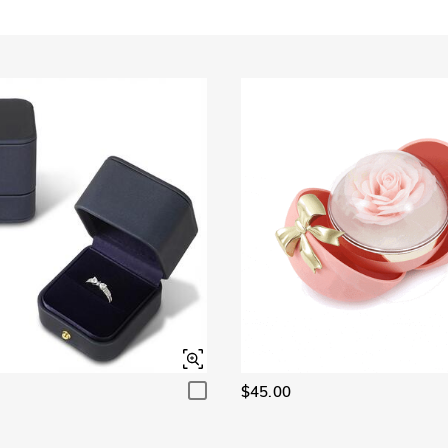
$45.00