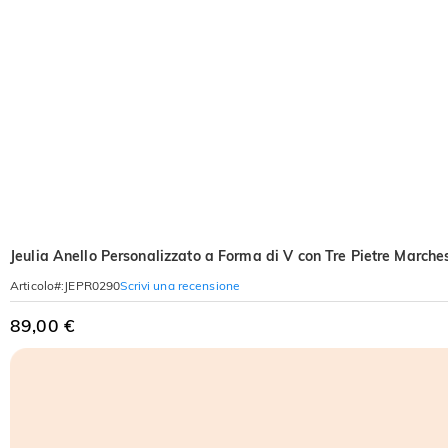
Jeulia Anello Personalizzato a Forma di V con Tre Pietre Marche
Scrivi una recensione
Articolo#
:
JEPR0290
89,00 €