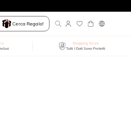
Cerca Regalo!
nno
Shopping Sicuro
inclusi
Tutti I Dati Sono Protetti