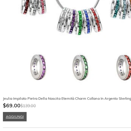
Jeulia Impilato Pietra Della Nascita Eternità Charm Collana In Argento Sterlin
$69.00
$139.00
AGGIUNGI