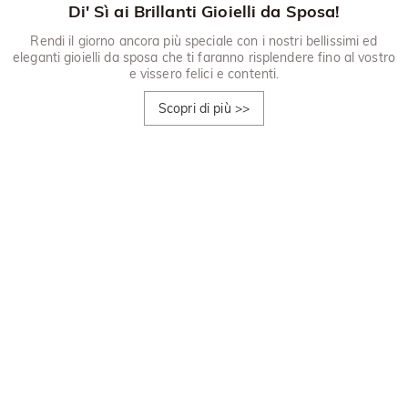
Di' Sì ai Brillanti Gioielli da Sposa!
Rendi il giorno ancora più speciale con i nostri bellissimi ed
eleganti gioielli da sposa che ti faranno risplendere fino al vostro
e vissero felici e contenti.
Scopri di più
>>