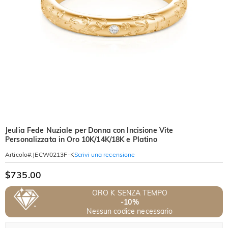
Jeulia Fede Nuziale per Donna con Incisione Vite
Personalizzata in Oro 10K/14K/18K e Platino
Scrivi una recensione
Articolo#
:
JECW0213F-K
$735.00
ORO K SENZA TEMPO
-10%
Nessun codice necessario