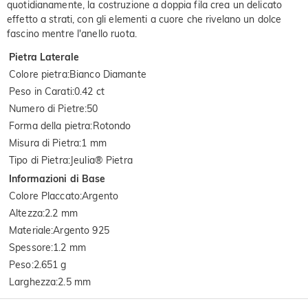
quotidianamente, la costruzione a doppia fila crea un delicato
effetto a strati, con gli elementi a cuore che rivelano un dolce
fascino mentre l'anello ruota.
Pietra Laterale
Colore pietra
:
Bianco Diamante
Peso in Carati
:
0.42 ct
Numero di Pietre
:
50
Forma della pietra
:
Rotondo
Misura di Pietra
:
1 mm
Tipo di Pietra
:
Jeulia® Pietra
Informazioni di Base
Colore Placcato
:
Argento
Altezza
:
2.2 mm
Materiale
:
Argento 925
Spessore
:
1.2 mm
Peso
:
2.651 g
Larghezza
:
2.5 mm