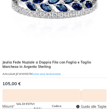
Jeulia Fede Nuziale a Doppia Fila con Foglia e Taglio
Marchesa in Argento Sterling
Scrivi una recensione
Articolo#
:
JEWW0578
105,00 €
SALDI ESTIVI
Misura
*
Codice:
Guida alle Taglie
-30%