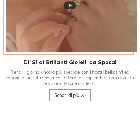
Di' Sì ai Brillanti Gioielli da Sposa!
Rendi il giorno ancora più speciale con i nostri bellissimi ed
eleganti gioielli da sposa che ti faranno risplendere fino al vostro
e vissero felici e contenti.
Scopri di più
>>