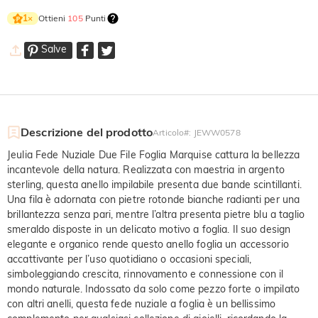
Ottieni
105
Punti
1
×
Salve
Descrizione del prodotto
Articolo#
:
JEWW0578
Jeulia Fede Nuziale Due File Foglia Marquise cattura la bellezza
incantevole della natura. Realizzata con maestria in argento
sterling, questa anello impilabile presenta due bande scintillanti.
Una fila è adornata con pietre rotonde bianche radianti per una
brillantezza senza pari, mentre l’altra presenta pietre blu a taglio
smeraldo disposte in un delicato motivo a foglia. Il suo design
elegante e organico rende questo anello foglia un accessorio
accattivante per l’uso quotidiano o occasioni speciali,
simboleggiando crescita, rinnovamento e connessione con il
mondo naturale. Indossato da solo come pezzo forte o impilato
con altri anelli, questa fede nuziale a foglia è un bellissimo