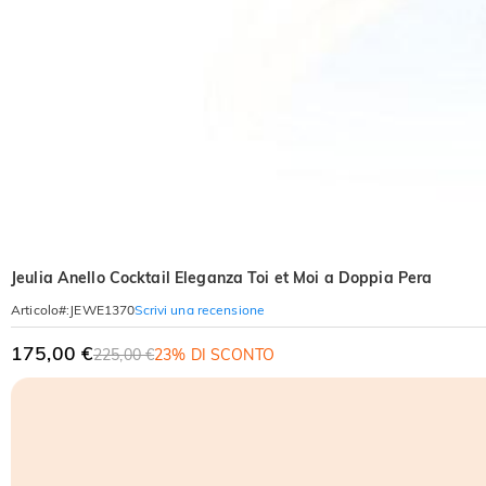
Jeulia Anello Cocktail Eleganza Toi et Moi a Doppia Pera
Scrivi una recensione
Articolo#
:
JEWE1370
175,00 €
225,00 €
23% DI SCONTO