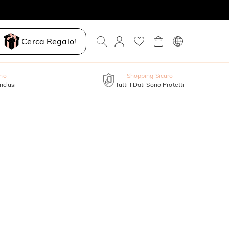
Cerca Regalo!
nno
Shopping Sicuro
inclusi
Tutti I Dati Sono Protetti