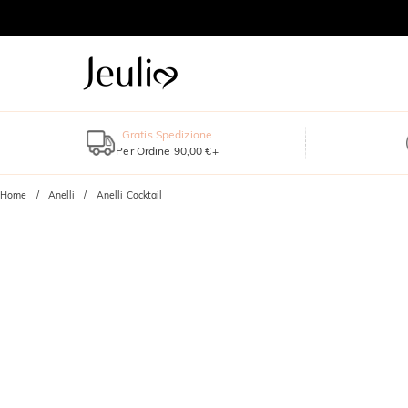
Gratis Spedizione
Per Ordine 90,00 €+
Home
Anelli
Anelli Cocktail