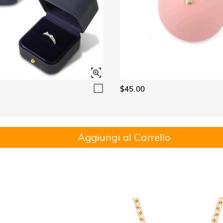
$45.00
Aggiungi al Carrello