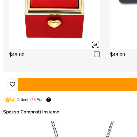
$49.00
$49.00
Ottieni
175
Punti
1
×
Spesso Comprati Insieme