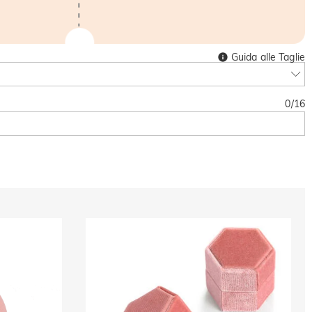
Guida alle Taglie
0
/
16