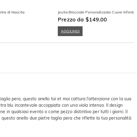
etra di Nascita
Jeulia Bracciale Personalizzato Cuore Infinito 
Prezzo da $149.00
AGGIUNGI
aglio pera, questo anello toi et moi cattura l'attenzione con la sua
etra blu incantevole accoppiata con una viola intensa. Il design
 in qualsiasi evento o come pezzo distintivo per tutti i giorni. Il
uesto anello due pietre taglio pera che riflette la tua personalità