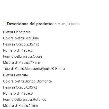
Descrizione del prodotto
Articolo#
:
JEPR0090
Pietra Principale
Colore pietra
:
Sea Blue
Peso in Carati
:
2.357 ct
Numero di Pietre
:
1
Forma della pietra
:
Cuore
Misura di Pietra
:
7*7 mm
Tipo di Pietra
:
Moissanite/Jeulia® Pietra
Pietra Laterale
Colore pietra
:
Bianco Diamante
Peso in Carati
:
0.05 ct
Numero di Pietre
:
6
Forma della pietra
:
Rotondo
Misura di Pietra
:
1 mm