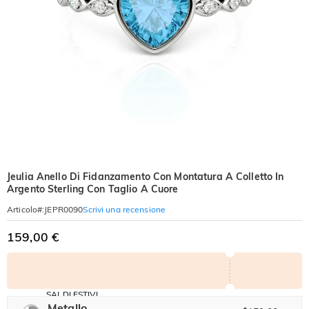
Jeulia Anello Di Fidanzamento Con Montatura A Colletto In
Argento Sterling Con Taglio A Cuore
Scrivi una recensione
Articolo#
:
JEPR0090
159,00 €
SALDI ESTIVI
Codice:
Metallo
-30%