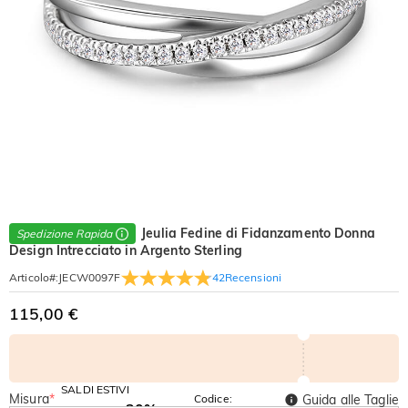
Jeulia Fedine di Fidanzamento Donna
Spedizione Rapida
Design Intrecciato in Argento Sterling
42
Recensioni
Articolo#
:
JECW0097F
115,00 €
SALDI ESTIVI
Misura
*
Codice:
Guida alle Taglie