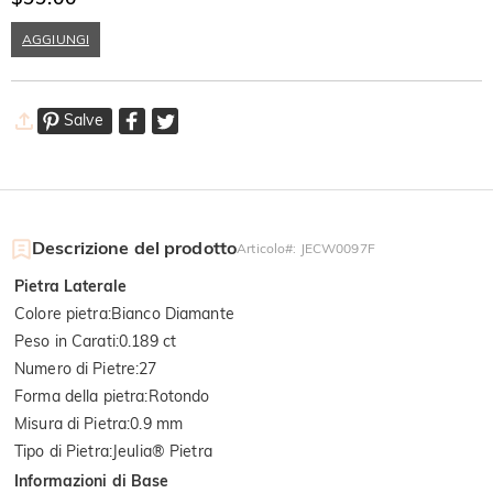
AGGIUNGI
Salve
Descrizione del prodotto
Articolo#
:
JECW0097F
Pietra Laterale
Colore pietra
:
Bianco Diamante
Peso in Carati
:
0.189 ct
Numero di Pietre
:
27
Forma della pietra
:
Rotondo
Misura di Pietra
:
0.9 mm
Tipo di Pietra
:
Jeulia® Pietra
Informazioni di Base