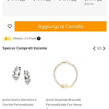
$42.00
Aggiungi al Carrello
Ottieni
159
Punti
1
×
Spesso Comprati Insieme
1
/
1
Jeulia Giorno Orecchini a
Jeulia Stupendo Bracciale
Cerchio Personalizzati
Personalizzato Con Nome