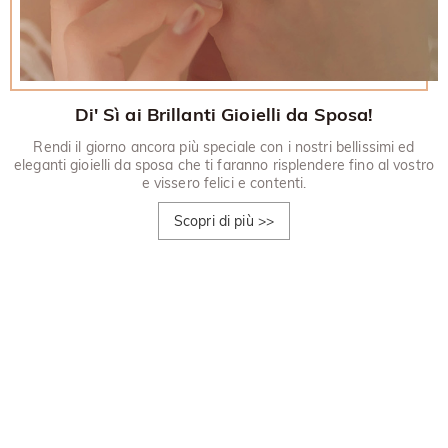
Di' Sì ai Brillanti Gioielli da Sposa!
Rendi il giorno ancora più speciale con i nostri bellissimi ed
eleganti gioielli da sposa che ti faranno risplendere fino al vostro
e vissero felici e contenti.
Scopri di più
>>