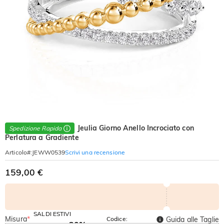
Jeulia Giorno Anello Incrociato con
Spedizione Rapida
Perlatura a Gradiente
Scrivi una recensione
Articolo#
:
JEWW0539
159,00 €
SALDI ESTIVI
Misura
*
Codice:
Guida alle Taglie