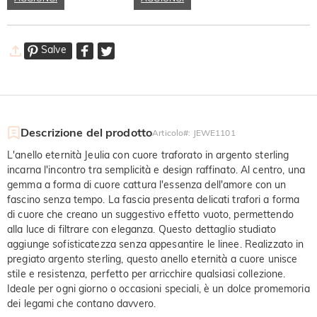
Salve
Descrizione del prodotto
Articolo#
:
JEWE1101
L'anello eternità Jeulia con cuore traforato in argento sterling
incarna l'incontro tra semplicità e design raffinato. Al centro, una
gemma a forma di cuore cattura l'essenza dell'amore con un
fascino senza tempo. La fascia presenta delicati trafori a forma
di cuore che creano un suggestivo effetto vuoto, permettendo
alla luce di filtrare con eleganza. Questo dettaglio studiato
aggiunge sofisticatezza senza appesantire le linee. Realizzato in
pregiato argento sterling, questo anello eternità a cuore unisce
stile e resistenza, perfetto per arricchire qualsiasi collezione.
Ideale per ogni giorno o occasioni speciali, è un dolce promemoria
dei legami che contano davvero.