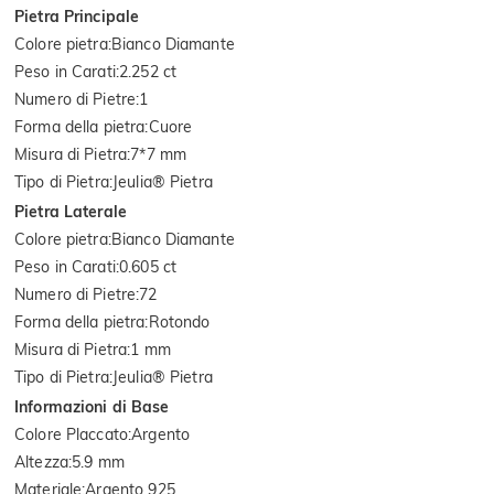
Pietra Principale
Colore pietra
:
Bianco Diamante
Peso in Carati
:
2.252 ct
Numero di Pietre
:
1
Forma della pietra
:
Cuore
Misura di Pietra
:
7*7 mm
Tipo di Pietra
:
Jeulia® Pietra
Pietra Laterale
Colore pietra
:
Bianco Diamante
Peso in Carati
:
0.605 ct
Numero di Pietre
:
72
Forma della pietra
:
Rotondo
Misura di Pietra
:
1 mm
Tipo di Pietra
:
Jeulia® Pietra
Informazioni di Base
Colore Placcato
:
Argento
Altezza
:
5.9 mm
Materiale
:
Argento 925