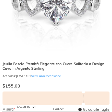
Jeulia Fascia Eternità Elegante con Cuore Solitario a Design
Cavo in Argento Sterling
Scrivi una recensione
Articolo#
:
JEWE1101
$155.00
SALDI ESTIVI
Misura
*
Codice:
Guida alle Taglie
-30%