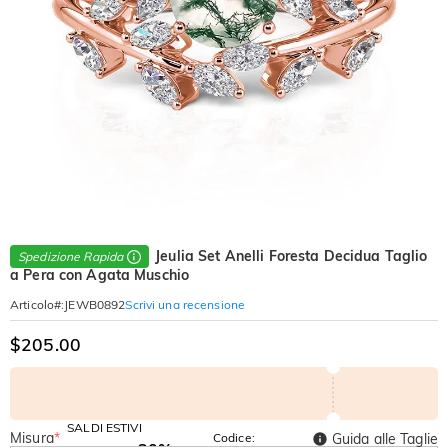
Jeulia Set Anelli Foresta Decidua Taglio
Spedizione Rapida
a Pera con Agata Muschio
Scrivi una recensione
Articolo#
:
JEWB0892
$205.00
SALDI ESTIVI
Misura
*
Codice:
Guida alle Taglie