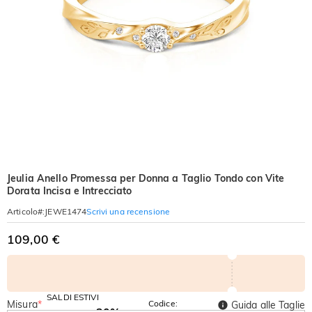
Jeulia Anello Promessa per Donna a Taglio Tondo con Vite
Dorata Incisa e Intrecciato
Scrivi una recensione
Articolo#
:
JEWE1474
109,00 €
SALDI ESTIVI
Misura
*
Codice:
Guida alle Taglie
-30%