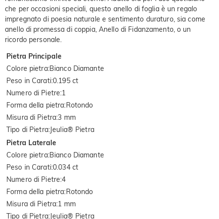
che per occasioni speciali, questo anello di foglia è un regalo
impregnato di poesia naturale e sentimento duraturo, sia come
anello di promessa di coppia, Anello di Fidanzamento, o un
ricordo personale.
Pietra Principale
Colore pietra
:
Bianco Diamante
Peso in Carati
:
0.195 ct
Numero di Pietre
:
1
Forma della pietra
:
Rotondo
Misura di Pietra
:
3 mm
Tipo di Pietra
:
Jeulia® Pietra
Pietra Laterale
Colore pietra
:
Bianco Diamante
Peso in Carati
:
0.034 ct
Numero di Pietre
:
4
Forma della pietra
:
Rotondo
Misura di Pietra
:
1 mm
Tipo di Pietra
:
Jeulia® Pietra