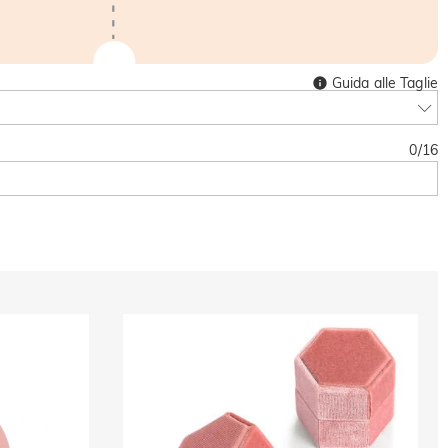
Guida alle Taglie
0
/
16