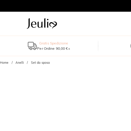
Gratis Spedizione
Per Ordine 90,00 €+
Home
Anelli
Set da sposa