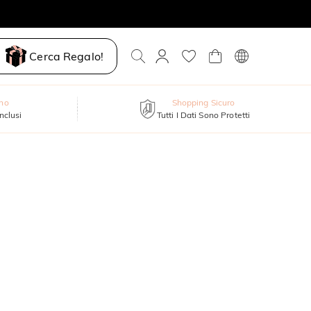
Cerca Regalo!
nno
Shopping Sicuro
inclusi
Tutti I Dati Sono Protetti