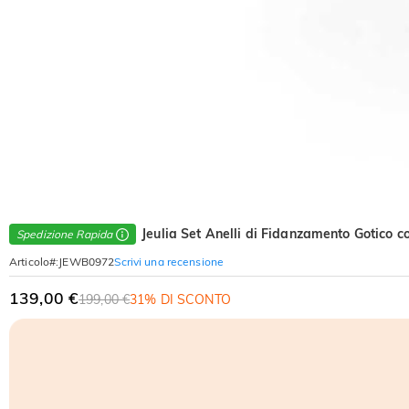
Jeulia Set Anelli di Fidanzamento Gotico co
Spedizione Rapida
Scrivi una recensione
Articolo#
:
JEWB0972
139,00 €
199,00 €
31% DI SCONTO