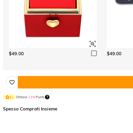
$49.00
$49.00
Ottieni
139
Punti
1
×
Spesso Comprati Insieme