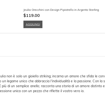
Jeulia Orecchini con Design Pipistrello in Argento Sterling
$119.00
AGGIUNGI
eulia non è solo un gioiello striking; incarna un amore che sfida le c
o un legame unico che abbraccia l'individualità e la passione. Con la s
 più di un semplice anello; racconta una storia di un amore distinto e 
ssione unica con un pezzo che riflette il vostro vero io.