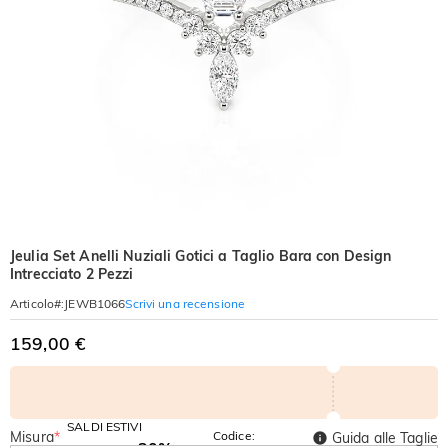
Jeulia Set Anelli Nuziali Gotici a Taglio Bara con Design
Intrecciato 2 Pezzi
Scrivi una recensione
Articolo#
:
JEWB1066
159,00 €
SALDI ESTIVI
Misura
*
Codice:
Guida alle Taglie
-30%