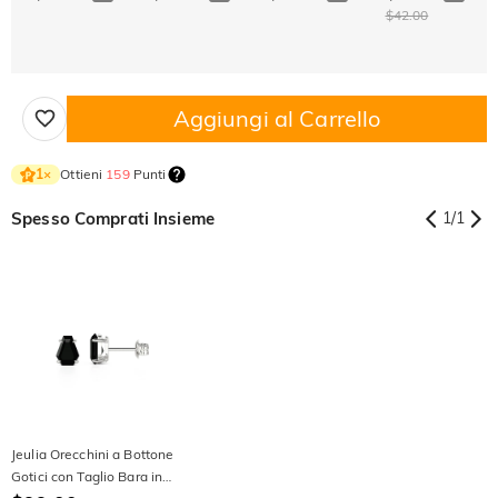
$42.00
Aggiungi al Carrello
Ottieni
159
Punti
1
×
Spesso Comprati Insieme
1
/
1
Jeulia Orecchini a Bottone
Gotici con Taglio Bara in