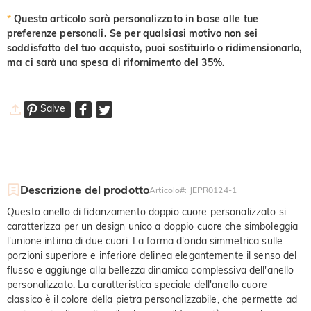
*
Questo articolo sarà personalizzato in base alle tue
preferenze personali. Se per qualsiasi motivo non sei
soddisfatto del tuo acquisto, puoi sostituirlo o ridimensionarlo,
ma ci sarà una spesa di rifornimento del 35%.
Salve
Descrizione del prodotto
Articolo#
:
JEPR0124-1
Questo anello di fidanzamento doppio cuore personalizzato si
caratterizza per un design unico a doppio cuore che simboleggia
l'unione intima di due cuori. La forma d'onda simmetrica sulle
porzioni superiore e inferiore delinea elegantemente il senso del
flusso e aggiunge alla bellezza dinamica complessiva dell'anello
personalizzato. La caratteristica speciale dell'anello cuore
classico è il colore della pietra personalizzabile, che permette ad