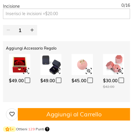
0
/
16
Incisione
Aggiungi Accessorio Regalo
$49.00
$49.00
$45.00
$30.00
$42.00
Aggiungi al Carrello
Ottieni
129
Punti
1
×