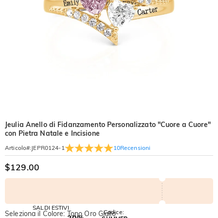
Jeulia Anello di Fidanzamento Personalizzato "Cuore a Cuore"
con Pietra Natale e Incisione
10
Recensioni
Articolo#
:
JEPR0124-1
$129.00
SALDI ESTIVI
Codice:
Seleziona il Colore: Tono Oro Giallo
-30%