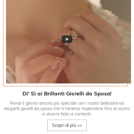
Di' Sì ai Brillanti Gioielli da Sposa!
Rendi il giorno ancora più speciale con i nostri bellissimi ed
eleganti gioielli da sposa che ti faranno risplendere fino al vostro
e vissero felici e contenti.
Scopri di più
>>