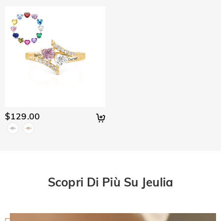
$129.00
Scopri Di Più Su Jeulia