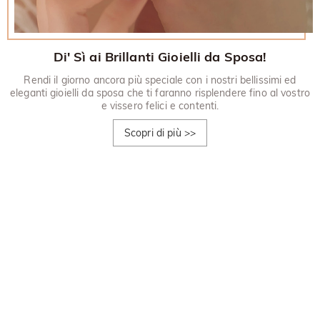
Di' Sì ai Brillanti Gioielli da Sposa!
Rendi il giorno ancora più speciale con i nostri bellissimi ed
eleganti gioielli da sposa che ti faranno risplendere fino al vostro
e vissero felici e contenti.
Scopri di più
>>