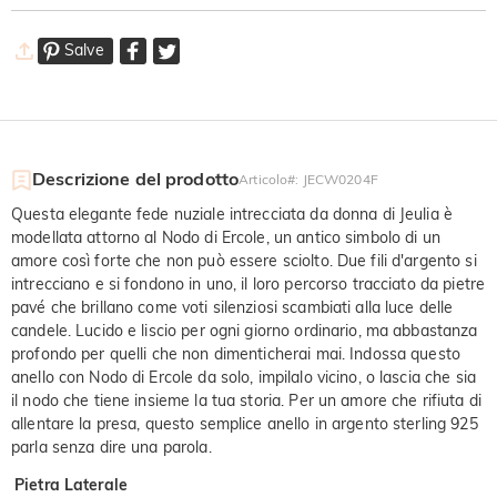
Salve
Descrizione del prodotto
Articolo#
:
JECW0204F
Questa elegante fede nuziale intrecciata da donna di Jeulia è
modellata attorno al Nodo di Ercole, un antico simbolo di un
amore così forte che non può essere sciolto. Due fili d'argento si
intrecciano e si fondono in uno, il loro percorso tracciato da pietre
pavé che brillano come voti silenziosi scambiati alla luce delle
candele. Lucido e liscio per ogni giorno ordinario, ma abbastanza
profondo per quelli che non dimenticherai mai. Indossa questo
anello con Nodo di Ercole da solo, impilalo vicino, o lascia che sia
il nodo che tiene insieme la tua storia. Per un amore che rifiuta di
allentare la presa, questo semplice anello in argento sterling 925
parla senza dire una parola.
Pietra Laterale