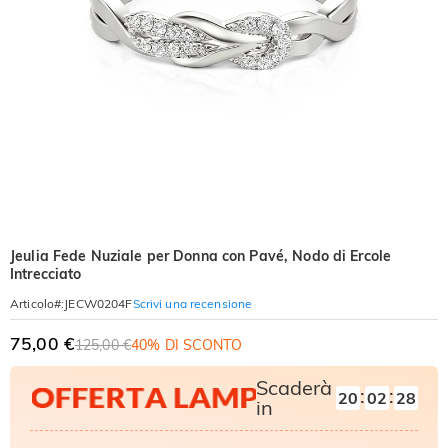
Jeulia Fede Nuziale per Donna con Pavé, Nodo di Ercole
Intrecciato
Scrivi una recensione
Articolo#
:
JECW0204F
75,00 €
125,00 €
40% DI SCONTO
Scaderà
:
:
20
02
27
in