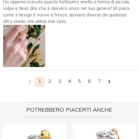
Ho appena ricevuto questo bellissimo anello a forma di piccola
volpe e devo dire che è davvero unico nel suo genere! Mi piace
come il design è nuovo e fresco, davvero diverso da qualsiasi
altro anello che abbia mai visto.
1
2
3
4
5
6
7
POTREBBERO PIACERTI ANCHE