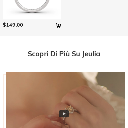
$149.00
Scopri Di Più Su Jeulia