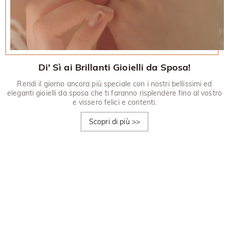
Di' Sì ai Brillanti Gioielli da Sposa!
Rendi il giorno ancora più speciale con i nostri bellissimi ed
eleganti gioielli da sposa che ti faranno risplendere fino al vostro
e vissero felici e contenti.
Scopri di più
>>