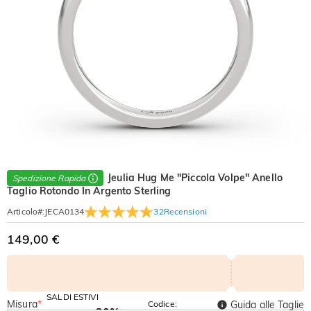
Jeulia Hug Me "Piccola Volpe" Anello
Spedizione Rapida
Taglio Rotondo In Argento Sterling
32
Recensioni
Articolo#
:
JECA0134
149,00 €
SALDI ESTIVI
Misura
*
Codice:
Guida alle Taglie