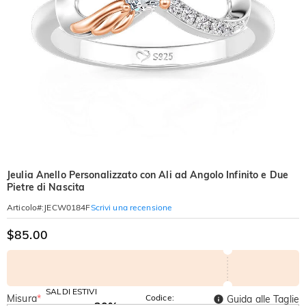
Jeulia Anello Personalizzato con Ali ad Angolo Infinito e Due
Pietre di Nascita
Scrivi una recensione
Articolo#
:
JECW0184F
$85.00
SALDI ESTIVI
Misura
*
Codice:
Guida alle Taglie
-30%