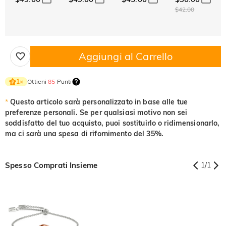
$42.00
Aggiungi al Carrello
Ottieni
85
Punti
1
×
*
Questo articolo sarà personalizzato in base alle tue
preferenze personali. Se per qualsiasi motivo non sei
soddisfatto del tuo acquisto, puoi sostituirlo o ridimensionarlo,
ma ci sarà una spesa di rifornimento del 35%.
Spesso Comprati Insieme
1
/
1