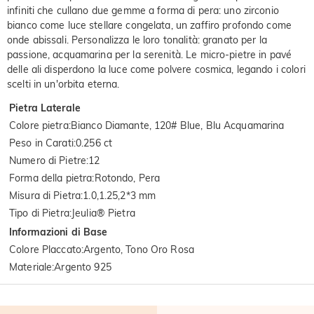
infiniti che cullano due gemme a forma di pera: uno zirconio
bianco come luce stellare congelata, un zaffiro profondo come
onde abissali. Personalizza le loro tonalità: granato per la
passione, acquamarina per la serenità. Le micro-pietre in pavé
delle ali disperdono la luce come polvere cosmica, legando i colori
scelti in un'orbita eterna.
Pietra Laterale
Colore pietra
:
Bianco Diamante, 120# Blue, Blu Acquamarina
Peso in Carati
:
0.256 ct
Numero di Pietre
:
12
Forma della pietra
:
Rotondo, Pera
Misura di Pietra
:
1.0,1.25,2*3 mm
Tipo di Pietra
:
Jeulia® Pietra
Informazioni di Base
Colore Placcato
:
Argento, Tono Oro Rosa
Materiale
:
Argento 925