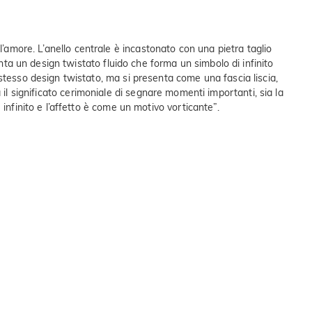
ell’amore. L’anello centrale è incastonato con una pietra taglio
enta un design twistato fluido che forma un simbolo di infinito
stesso design twistato, ma si presenta come una fascia liscia,
ia il significato cerimoniale di segnare momenti importanti, sia la
infinito e l’affetto è come un motivo vorticante”.