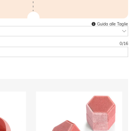
Guida alle Taglie
0
/
16