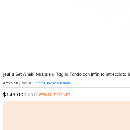
Jeulia Set Anelli Nuziale a Taglio Tondo con Infinito Intrecciato 
Scrivi una recensione
Articolo#
:
JEWB1032
$149.00
$189.00
22% DI SCONTO