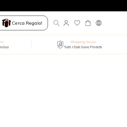
Cerca Regalo!
nno
Shopping Sicuro
inclusi
Tutti I Dati Sono Protetti