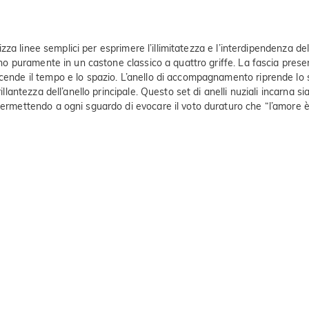
ilizza linee semplici per esprimere l’illimitatezza e l’interdipendenza d
dono puramente in un castone classico a quattro griffe. La fascia pres
scende il tempo e lo spazio. L’anello di accompagnamento riprende lo 
illantezza dell’anello principale. Questo set di anelli nuziali incarna s
permettendo a ogni sguardo di evocare il voto duraturo che “l’amore è 