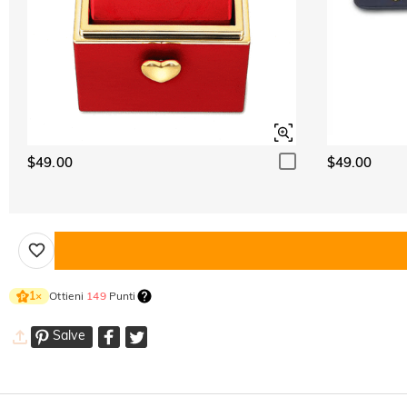
$49.00
$49.00
Ottieni
149
Punti
1
×
Salve