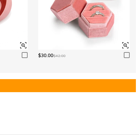
$30.00
$42.00