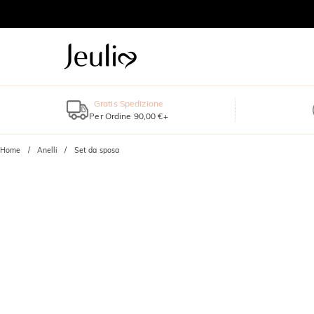
Gratis Spedizione
Per Ordine 90,00 €+
Home
Anelli
Set da sposa