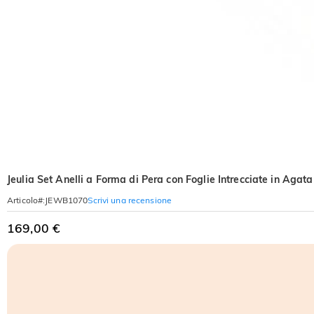
Jeulia Set Anelli a Forma di Pera con Foglie Intrecciate in Agat
Scrivi una recensione
Articolo#
:
JEWB1070
169,00 €