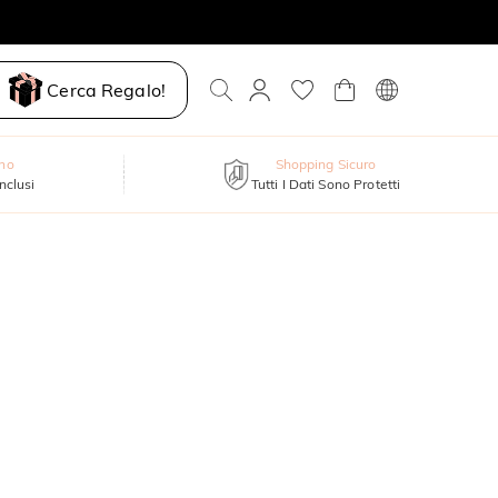
Cerca Regalo!
nno
Shopping Sicuro
inclusi
Tutti I Dati Sono Protetti