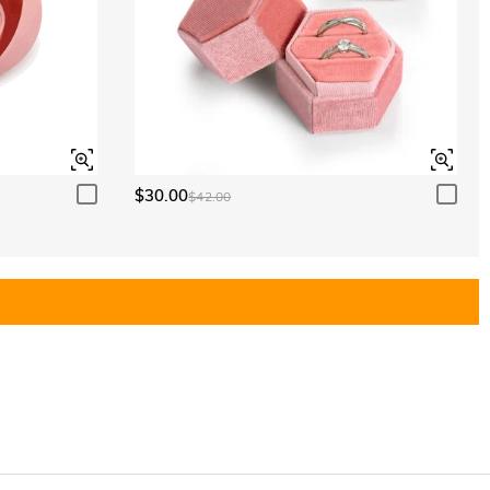
$30.00
$42.00