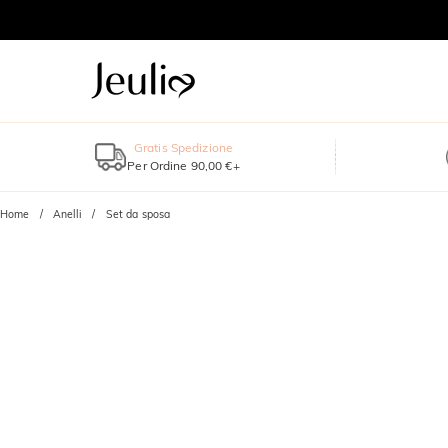
Gratis Spedizione
Per Ordine 90,00 €+
Home
Anelli
Set da sposa