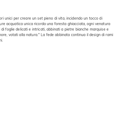
ri unici per creare un set pieno di vita, incidendo un tocco di
xture acquatica unica ricorda una foresta ghiacciata, ogni venatura
 foglie delicati e intricati, abbinati a pietre bianche marquise e
re, votati alla natura." La fede abbinata continua il design di rami
i.