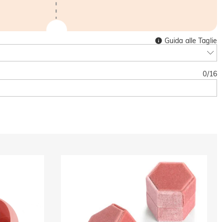
Guida alle Taglie
0
/
16