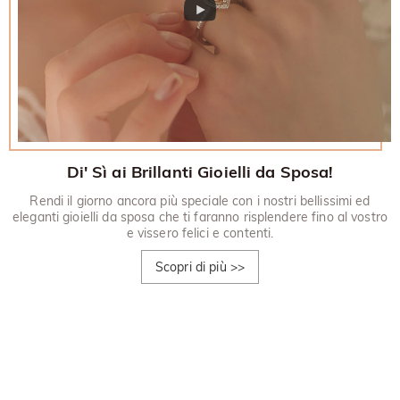
Di' Sì ai Brillanti Gioielli da Sposa!
Rendi il giorno ancora più speciale con i nostri bellissimi ed
eleganti gioielli da sposa che ti faranno risplendere fino al vostro
e vissero felici e contenti.
Scopri di più
>>