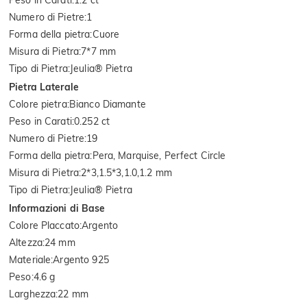
Numero di Pietre
:
1
Forma della pietra
:
Cuore
Misura di Pietra
:
7*7 mm
Tipo di Pietra
:
Jeulia® Pietra
Pietra Laterale
Colore pietra
:
Bianco Diamante
Peso in Carati
:
0.252 ct
Numero di Pietre
:
19
Forma della pietra
:
Pera, Marquise, Perfect Circle
Misura di Pietra
:
2*3,1.5*3,1.0,1.2 mm
Tipo di Pietra
:
Jeulia® Pietra
Informazioni di Base
Colore Placcato
:
Argento
Altezza
:
24 mm
Materiale
:
Argento 925
Peso
:
4.6 g
Larghezza
:
22 mm