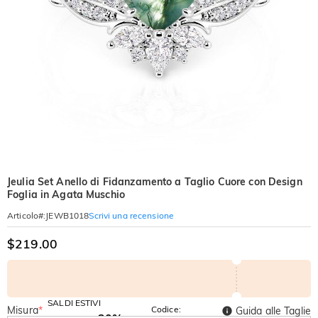
Jeulia Set Anello di Fidanzamento a Taglio Cuore con Design
Foglia in Agata Muschio
Scrivi una recensione
Articolo#
:
JEWB1018
$219.00
SALDI ESTIVI
Misura
*
Codice:
Guida alle Taglie
-30%