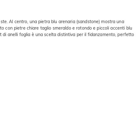
ste. Al centro, una pietra blu arenaria (sandstone) mostra una
o con pietre chiare taglio smeraldo e rotondo e piccoli accenti blu
t di anelli foglia è una scelta distintiva per il fidanzamento, perfetto