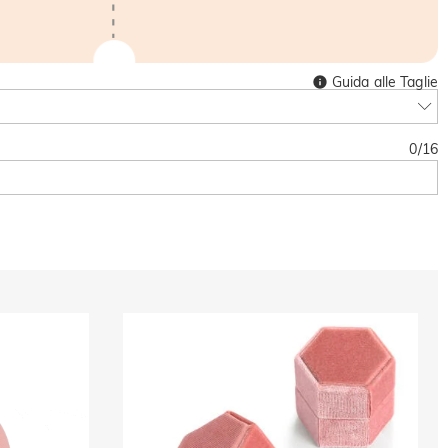
Guida alle Taglie
0
/
16