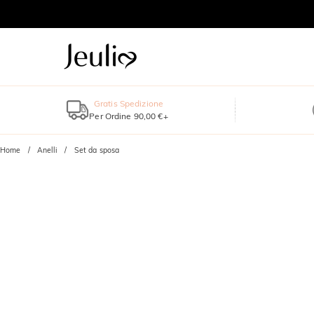
Gratis Spedizione
Per Ordine 90,00 €+
Home
Anelli
Set da sposa