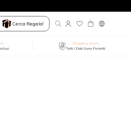
Cerca Regalo!
nno
Shopping Sicuro
inclusi
Tutti I Dati Sono Protetti