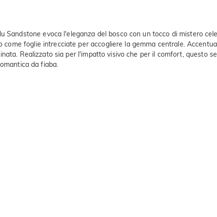
lu Sandstone evoca l'eleganza del bosco con un tocco di mistero cele
no come foglie intrecciate per accogliere la gemma centrale. Accentuat
ffinata. Realizzato sia per l'impatto visivo che per il comfort, questo se
a romantica da fiaba.