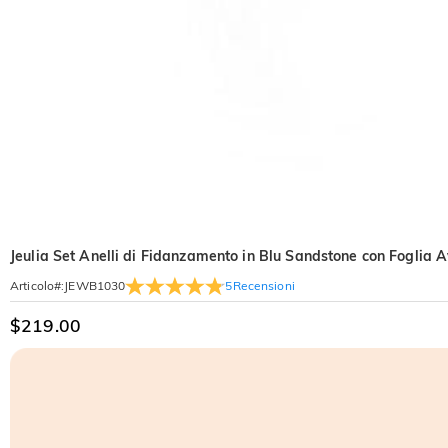
Jeulia Set Anelli di Fidanzamento in Blu Sandstone con Foglia 
5
Recensioni
Articolo#
:
JEWB1030
$219.00