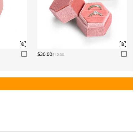
$30.00
$42.00