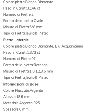
Colore pietra
:
Bianco Diamante
Peso in Carati
:
3.146 ct
Numero di Pietre
:
2
Forma della pietra
:
Ovale
Misura di Pietra
:
6*8 mm
Tipo di Pietra
:
Jeulia® Pietra
Pietra Laterale
Colore pietra
:
Bianco Diamante, Blu Acquamarina
Peso in Carati
:
1.373 ct
Numero di Pietre
:
97
Forma della pietra
:
Rotondo
Misura di Pietra
:
1.0,1.2,3.5 mm
Tipo di Pietra
:
Jeulia® Pietra
Informazioni di Base
Colore Placcato
:
Argento
Altezza
:
18.6 mm
Materiale
:
Argento 925
Spessore
:
6 mm