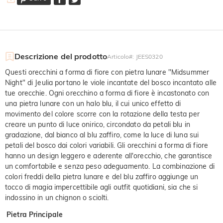
Descrizione del prodotto
Articolo#
:
JEES0320
Questi orecchini a forma di fiore con pietra lunare "Midsummer
Night" di Jeulia portano le viole incantate del bosco incantato alle
tue orecchie. Ogni orecchino a forma di fiore è incastonato con
una pietra lunare con un halo blu, il cui unico effetto di
movimento del colore scorre con la rotazione della testa per
creare un punto di luce onirico, circondato da petali blu in
gradazione, dal bianco al blu zaffiro, come la luce di luna sui
petali del bosco dai colori variabili. Gli orecchini a forma di fiore
hanno un design leggero e aderente all'orecchio, che garantisce
un comfortabile e senza peso adeguamento. La combinazione di
colori freddi della pietra lunare e del blu zaffiro aggiunge un
tocco di magia impercettibile agli outfit quotidiani, sia che si
indossino in un chignon o sciolti.
Pietra Principale