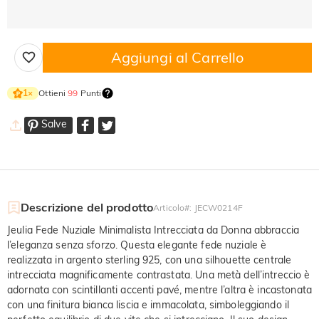
Aggiungi al Carrello
Ottieni
99
Punti
1
×
Salve
Descrizione del prodotto
Articolo#
:
JECW0214F
Jeulia Fede Nuziale Minimalista Intrecciata da Donna abbraccia
l’eleganza senza sforzo. Questa elegante fede nuziale è
realizzata in argento sterling 925, con una silhouette centrale
intrecciata magnificamente contrastata. Una metà dell’intreccio è
adornata con scintillanti accenti pavé, mentre l’altra è incastonata
con una finitura bianca liscia e immacolata, simboleggiando il